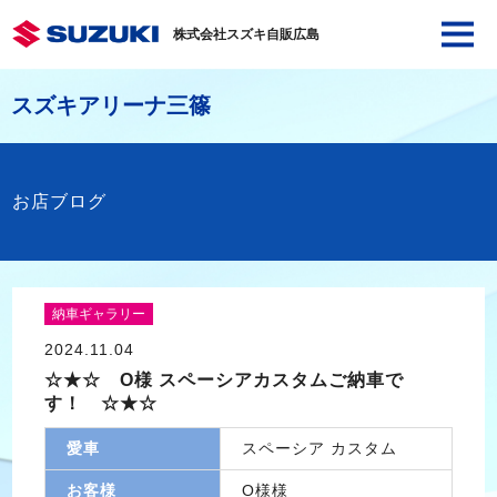
株式会社スズキ自販広島
スズキアリーナ三篠
お店ブログ
納車ギャラリー
2024.11.04
☆★☆ O様 スペーシアカスタムご納車で
す！ ☆★☆
愛車
スペーシア カスタム
お客様
O様様