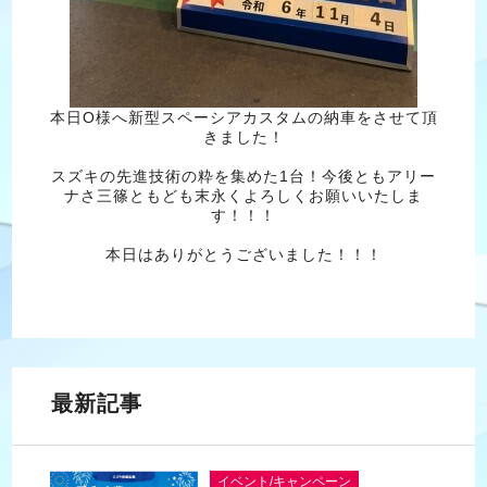
本日O様へ新型スペーシアカスタムの納車をさせて頂
きました！
スズキの先進技術の粋を集めた1台！今後ともアリー
ナさ三篠ともども末永くよろしくお願いいたしま
す！！！
本日はありがとうございました！！！
最新記事
イベント/キャンペーン