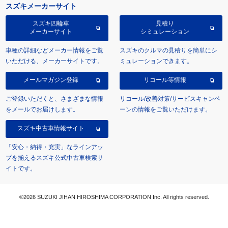
スズキメーカーサイト
スズキ四輪車
見積り
メーカーサイト
シミュレーション
車種の詳細などメーカー情報をご覧
スズキのクルマの見積りを簡単にシ
いただける、メーカーサイトです。
ミュレーションできます。
メールマガジン登録
リコール等情報
ご登録いただくと、さまざまな情報
リコール/改善対策/サービスキャンペ
をメールでお届けします。
ーンの情報をご覧いただけます。
スズキ中古車情報サイト
「安心・納得・充実」なラインアッ
プを揃えるスズキ公式中古車検索サ
イトです。
©2026 SUZUKI JIHAN HIROSHIMA CORPORATION Inc. All rights reserved.