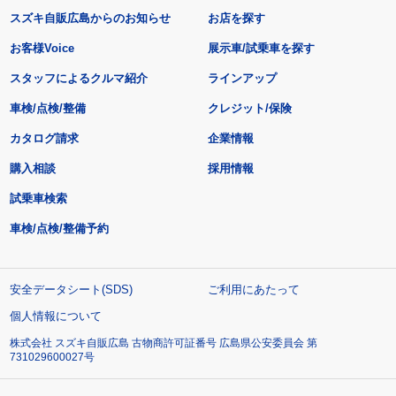
スズキ自販広島からのお知らせ
お店を探す
お客様Voice
展示車/試乗車を探す
スタッフによるクルマ紹介
ラインアップ
車検/点検/整備
クレジット/保険
カタログ請求
企業情報
購入相談
採用情報
試乗車検索
車検/点検/整備予約
安全データシート(SDS)
ご利用にあたって
個人情報について
株式会社 スズキ自販広島 古物商許可証番号 広島県公安委員会 第
731029600027号