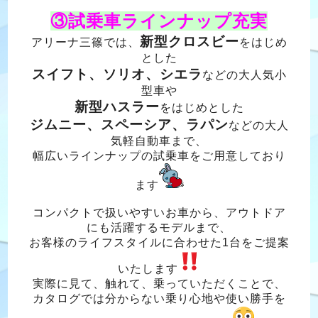
③試乗車ラインナップ充実
新型クロスビー
アリーナ三篠では、
をはじめ
とした
スイフト、ソリオ、シエラ
などの大人気小
型車や
新型ハスラー
をはじめとした
ジムニー、スペーシア、ラパン
などの大人
気軽自動車まで、
幅広いラインナップの試乗車をご用意しており
ます
コンパクトで扱いやすいお車から、アウトドア
にも活躍するモデルまで、
お客様のライフスタイルに合わせた1台をご提案
いたします
実際に見て、触れて、乗っていただくことで、
カタログでは分からない乗り心地や使い勝手を