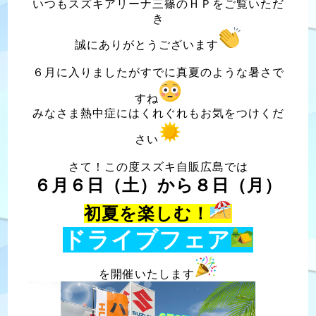
いつもスズキアリーナ三篠のＨＰをご覧いただ
き
誠にありがとうございます
６月に入りましたがすでに真夏のような暑さで
すね
みなさま熱中症にはくれぐれもお気をつけくだ
さい
さて！この度スズキ自販広島では
６月６日（土）から８日（月）
初夏を楽しむ！
ドライブフェア
を開催いたします