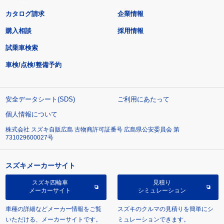
カタログ請求
企業情報
購入相談
採用情報
試乗車検索
車検/点検/整備予約
安全データシート(SDS)
ご利用にあたって
個人情報について
株式会社 スズキ自販広島 古物商許可証番号 広島県公安委員会 第
731029600027号
スズキメーカーサイト
スズキ四輪車
見積り
メーカーサイト
シミュレーション
車種の詳細などメーカー情報をご覧
スズキのクルマの見積りを簡単にシ
いただける、メーカーサイトです。
ミュレーションできます。