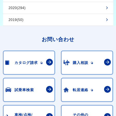
2020(294)
2019(50)
お問い合わせ
カタログ請求
購入相談
試乗車検索
転居連絡
車検/点検/
その他の