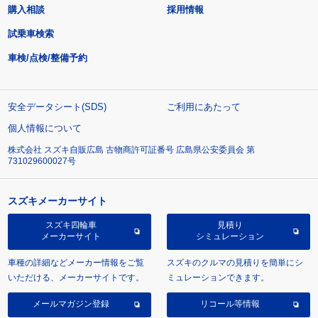
購入相談
採用情報
試乗車検索
車検/点検/整備予約
安全データシート(SDS)
ご利用にあたって
個人情報について
株式会社 スズキ自販広島 古物商許可証番号 広島県公安委員会 第
731029600027号
スズキメーカーサイト
スズキ四輪車
見積り
メーカーサイト
シミュレーション
車種の詳細などメーカー情報をご覧
スズキのクルマの見積りを簡単にシ
いただける、メーカーサイトです。
ミュレーションできます。
メールマガジン登録
リコール等情報