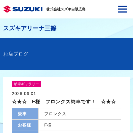
株式会社スズキ自販広島
スズキアリーナ三篠
お店ブログ
納車ギャラリー
2026.06.01
☆★☆ F様 フロンクス納車です！ ☆★☆
愛車
フロンクス
お客様
F様