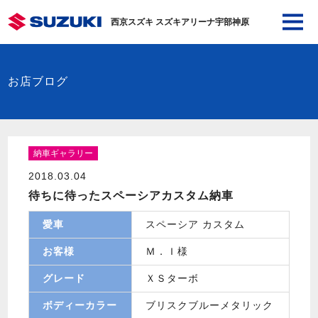
西京スズキ スズキアリーナ宇部神原
お店ブログ
納車ギャラリー
2018.03.04
待ちに待ったスペーシアカスタム納車
愛車
スペーシア カスタム
お客様
Ｍ．Ｉ様
グレード
ＸＳターボ
ボディーカラー
ブリスクブルーメタリック