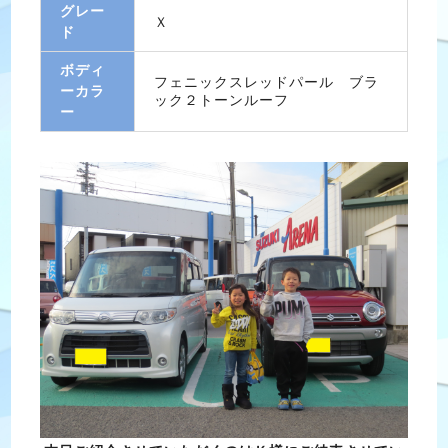
グレー
Ｘ
ド
ボディ
フェニックスレッドパール ブラ
ーカラ
ック２トーンルーフ
ー