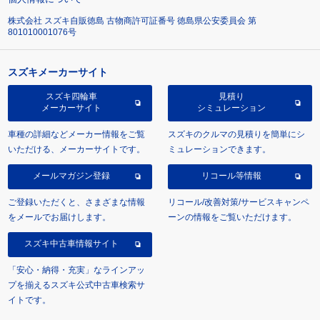
株式会社 スズキ自販徳島 古物商許可証番号 徳島県公安委員会 第
801010001076号
スズキメーカーサイト
スズキ四輪車
見積り
メーカーサイト
シミュレーション
車種の詳細などメーカー情報をご覧
スズキのクルマの見積りを簡単にシ
いただける、メーカーサイトです。
ミュレーションできます。
メールマガジン登録
リコール等情報
ご登録いただくと、さまざまな情報
リコール/改善対策/サービスキャンペ
をメールでお届けします。
ーンの情報をご覧いただけます。
スズキ中古車情報サイト
「安心・納得・充実」なラインアッ
プを揃えるスズキ公式中古車検索サ
イトです。