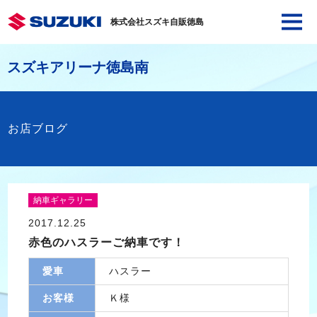
株式会社スズキ自販徳島
スズキアリーナ徳島南
お店ブログ
納車ギャラリー
2017.12.25
赤色のハスラーご納車です！
愛車
ハスラー
お客様
Ｋ様