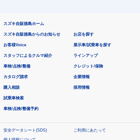
スズキ自販徳島ホーム
スズキ自販徳島からのお知らせ
お店を探す
お客様Voice
展示車/試乗車を探す
スタッフによるクルマ紹介
ラインアップ
車検/点検/整備
クレジット/保険
カタログ請求
企業情報
購入相談
採用情報
試乗車検索
車検/点検/整備予約
安全データシート(SDS)
ご利用にあたって
個人情報について