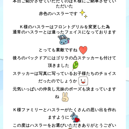
本日ご紹介させていただくのはＫ様にご納車させてい
ただいた
赤色のハスラーです
Ｋ様のハスラーはフロントグリルを変更した為
通常のハスラーとは違ったフェイスになっております
とっても素敵ですね
後ろのバックドアにはゴリラの凸ステッカーも付けて
頂きました
ステッカーは写真に写っているお子様たちのチョイス
だったのでしょうか
元気いっぱいの仲良し兄妹のポーズも決まっています
ね
Ｋ様ファミリーとハスラーがたくさんの思い出を作れ
ますように
この度はハスラーをお選びいただきありがとうござい