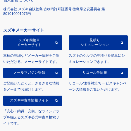
個人情報について
株式会社 スズキ自販徳島 古物商許可証番号 徳島県公安委員会 第
801010001076号
スズキメーカーサイト
スズキ四輪車
見積り
メーカーサイト
シミュレーション
車種の詳細などメーカー情報をご覧
スズキのクルマの見積りを簡単にシ
いただける、メーカーサイトです。
ミュレーションできます。
メールマガジン登録
リコール等情報
ご登録いただくと、さまざまな情報
リコール/改善対策/サービスキャンペ
をメールでお届けします。
ーンの情報をご覧いただけます。
スズキ中古車情報サイト
「安心・納得・充実」なラインアッ
プを揃えるスズキ公式中古車検索サ
イトです。