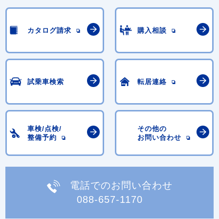
カタログ請求
購入相談
試乗車検索
転居連絡
車検/点検/
その他の
整備予約
お問い合わせ
電話でのお問い合わせ
088-657-1170