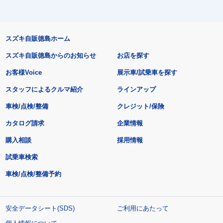
スズキ自販徳島ホーム
スズキ自販徳島からのお知らせ
お店を探す
お客様Voice
展示車/試乗車を探す
スタッフによるクルマ紹介
ラインアップ
車検/点検/整備
クレジット/保険
カタログ請求
企業情報
購入相談
採用情報
試乗車検索
車検/点検/整備予約
安全データシート(SDS)
ご利用にあたって