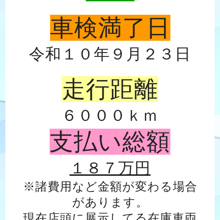
車検満了日
令和１０年９月２３日
走行距離
６０００ｋｍ
支払い総額
１８７万円
※諸費用など金額が変わる場合
があります。
現在店頭に展示してる在庫車両