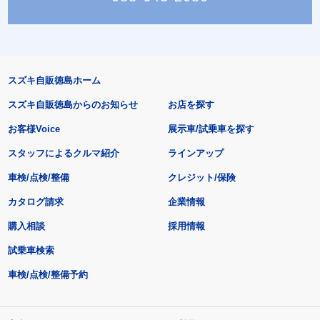
スズキ自販徳島ホーム
スズキ自販徳島からのお知らせ
お店を探す
お客様Voice
展示車/試乗車を探す
スタッフによるクルマ紹介
ラインアップ
車検/点検/整備
クレジット/保険
カタログ請求
企業情報
購入相談
採用情報
試乗車検索
車検/点検/整備予約