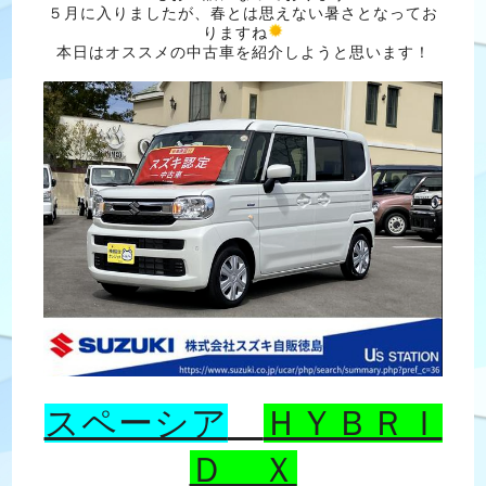
５月に入りましたが、春とは思えない暑さとなってお
りますね
本日はオススメの中古車を紹介しようと思います！
スペーシア
ＨＹＢＲＩ
Ｄ Ｘ