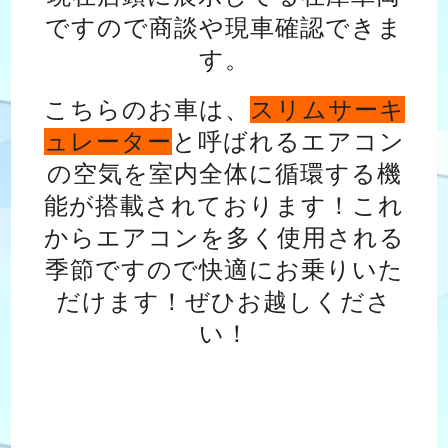
ですので商談や現車確認できま
す。
こちらのお車は、
スリムサーキ
ュレーター
と呼ばれるエアコン
の空気を室内全体に循環する機
能が搭載されております！これ
からエアコンを多く使用される
季節ですので快適にお乗りいた
だけます！ぜひお越しくださ
い！