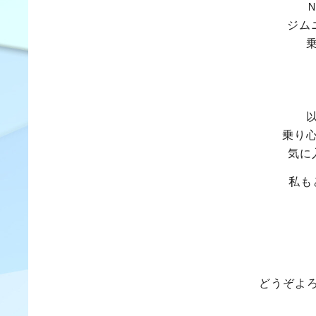
ジム
乗り
気に
私も
どうぞよ