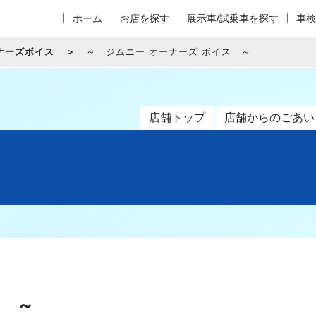
ホーム
お店を探す
展示車/試乗車を探す
車検
ナーズボイス
～ ジムニー オーナーズ ボイス ～
店舗トップ
店舗からのごあい
ス ～