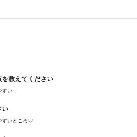
点を教えてください
やすい！
さい
やすいところ♡