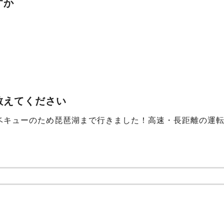
すか
教えてください
ベキューのため琵琶湖まで行きました！高速・長距離の運