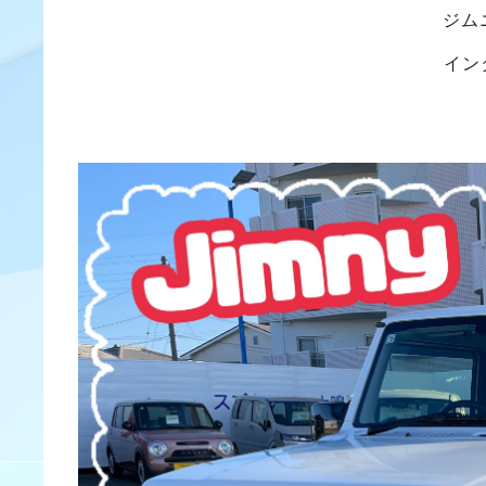
ジム
イン