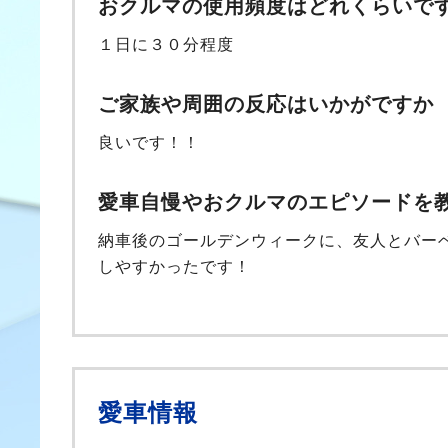
おクルマの使用頻度はどれくらいで
１日に３０分程度
ご家族や周囲の反応はいかがですか
良いです！！
愛車自慢やおクルマのエピソードを
納車後のゴールデンウィークに、友人とバー
しやすかったです！
愛車情報