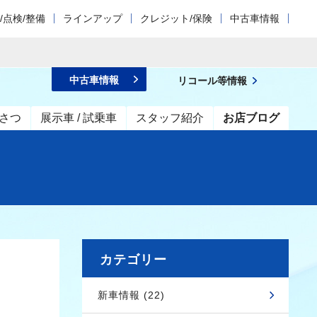
/点検/整備
ラインアップ
クレジット/保険
中古車情報
中古車情報
リコール等情報
さつ
展示車 / 試乗車
スタッフ紹介
お店ブログ
カテゴリー
新車情報 (22)