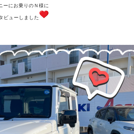
ニーにお乗りのＮ様に
タビューしました