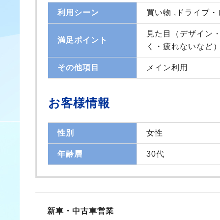
利用シーン
買い物 ,ドライブ
見た目（デザイン・
満足ポイント
く・疲れないなど
その他項目
メイン利用
お客様情報
性別
女性
年齢層
30代
新車・中古車営業