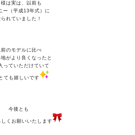
Ｎ様は実は、以前も
ニー（平成13年式）に
乗られていました！
以前のモデルに比べ
心地がより良くなったと
入っていただけていて
とても嬉しいです
今後とも
ろしくお願いいたします