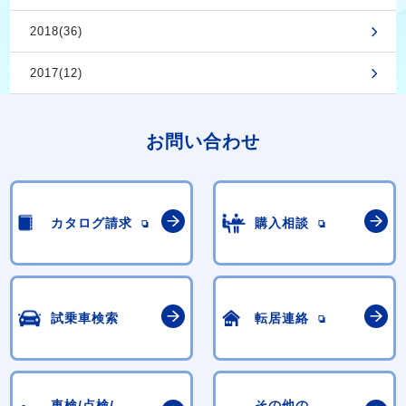
2018(36)
2017(12)
お問い合わせ
カタログ請求
購入相談
試乗車検索
転居連絡
車検/点検/
その他の