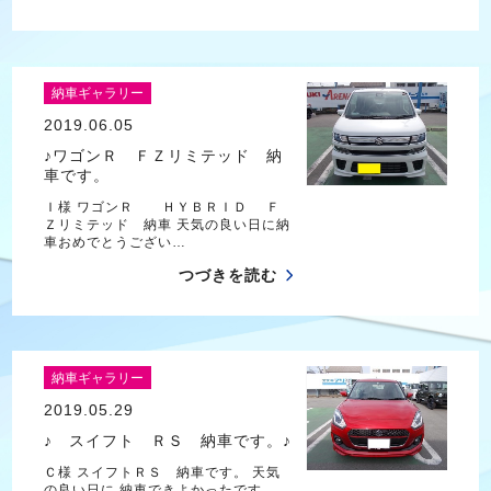
納車ギャラリー
2019.06.05
♪ワゴンＲ ＦＺリミテッド 納
車です。
Ｉ様 ワゴンＲ ＨＹＢＲＩＤ Ｆ
Ｚリミテッド 納車 天気の良い日に納
車おめでとうござい…
つづきを読む
納車ギャラリー
2019.05.29
♪ スイフト ＲＳ 納車です。♪
Ｃ様 スイフトＲＳ 納車です。 天気
の良い日に 納車できよかったです。