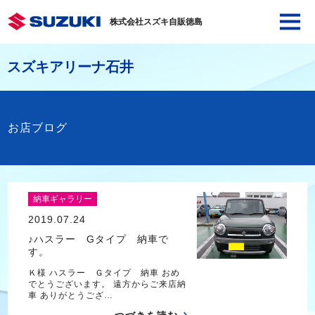
株式会社スズキ自販徳島
スズキアリーナ石井
お店ブログ
納車ギャラリー
2019.07.24
♪ハスラー Gタイプ 納車で
す。
Ｋ様 ハスラー Ｇタイプ 納車 おめ
でとうございます。 遠方からご来店納
車 ありがとうござ…