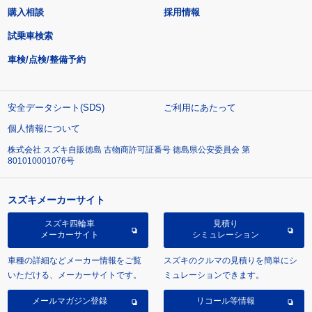
購入相談
採用情報
試乗車検索
車検/点検/整備予約
安全データシート(SDS)
ご利用にあたって
個人情報について
株式会社 スズキ自販徳島 古物商許可証番号 徳島県公安委員会 第
801010001076号
スズキメーカーサイト
スズキ四輪車
見積り
メーカーサイト
シミュレーション
車種の詳細などメーカー情報をご覧
スズキのクルマの見積りを簡単にシ
いただける、メーカーサイトです。
ミュレーションできます。
メールマガジン登録
リコール等情報