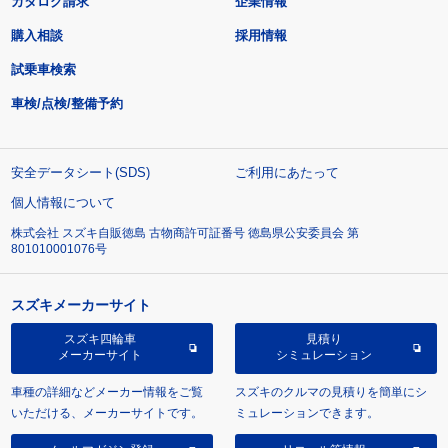
カタログ請求
企業情報
購入相談
採用情報
試乗車検索
車検/点検/整備予約
安全データシート(SDS)
ご利用にあたって
個人情報について
株式会社 スズキ自販徳島 古物商許可証番号 徳島県公安委員会 第
801010001076号
スズキメーカーサイト
スズキ四輪車
見積り
メーカーサイト
シミュレーション
車種の詳細などメーカー情報をご覧
スズキのクルマの見積りを簡単にシ
いただける、メーカーサイトです。
ミュレーションできます。