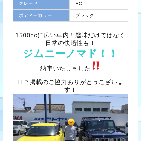
グレード
FC
ボディーカラー
ブラック
1500ccに広い車内！趣味だけではなく
日常の快適性も！
ジムニーノマド！！
納車いたしました
ＨＰ掲載のご協力ありがとうございま
す！