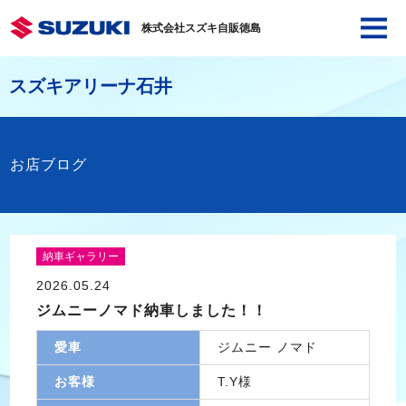
株式会社スズキ自販徳島
スズキアリーナ石井
お店ブログ
納車ギャラリー
2026.05.24
ジムニーノマド納車しました！！
愛車
ジムニー ノマド
お客様
T.Y様