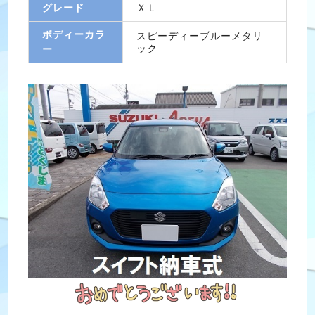
グレード
ＸＬ
ボディーカラ
スピーディーブルーメタリ
ック
ー