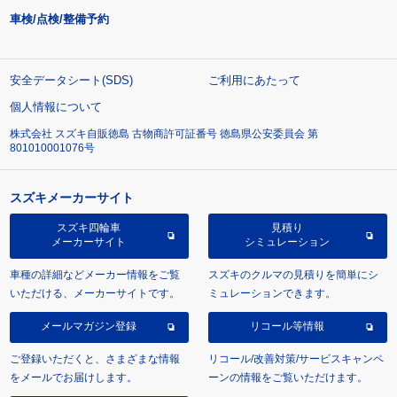
車検/点検/整備予約
安全データシート(SDS)
ご利用にあたって
個人情報について
株式会社 スズキ自販徳島 古物商許可証番号 徳島県公安委員会 第
801010001076号
スズキメーカーサイト
スズキ四輪車
見積り
メーカーサイト
シミュレーション
車種の詳細などメーカー情報をご覧
スズキのクルマの見積りを簡単にシ
いただける、メーカーサイトです。
ミュレーションできます。
メールマガジン登録
リコール等情報
ご登録いただくと、さまざまな情報
リコール/改善対策/サービスキャンペ
をメールでお届けします。
ーンの情報をご覧いただけます。