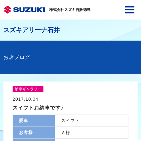
株式会社スズキ自販徳島
スズキアリーナ石井
お店ブログ
納車ギャラリー
2017.10.04
スイフトお納車です♪
愛車
スイフト
お客様
Ａ様