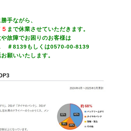
に勝手ながら、
／５
まで休業させていただきます。
困りのお客様は
しくは0570-00-8139
たします。