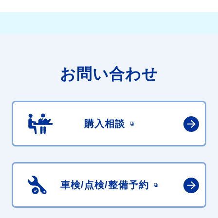
お問い合わせ
購入相談
車検/点検/
整備予約