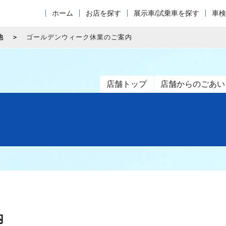
ホーム
お店を探す
展示車/試乗車を探す
車検
他
ゴールデンウィーク休業のご案内
店舗トップ
店舗からのごあい
内