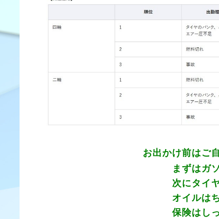
お出かけ前はご自分ででも
まずはガソリン、入っ
次にタイヤの空気減っ
オイルはちゃんと交換
保険はしっかりかかっ