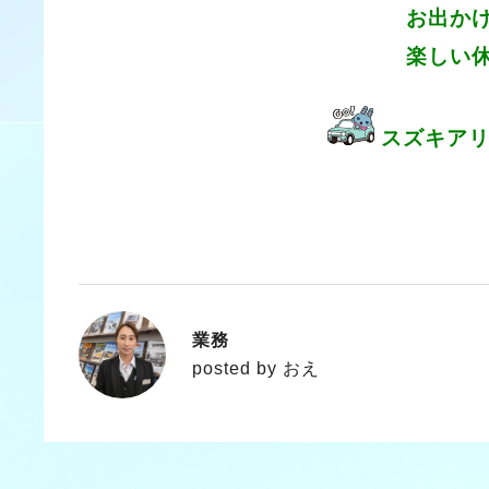
お出かけ前にしっ
楽しい休日をお過ご
スズキアリ
業務
おえ
posted by おえ