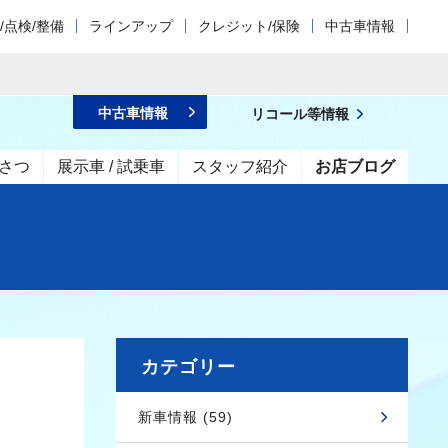
/点検/整備
ラインアップ
クレジット/保険
中古車情報
中古車情報
リコール等情報
さつ
展示車 / 試乗車
スタッフ紹介
お店ブログ
カテゴリー
新車情報 (59)