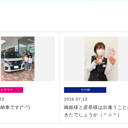
ギャラリー
その他
23
2026.07.13
車です(^-^)
織姫様と彦星様は出逢うこと
きたでしょうか（＾☆＾）