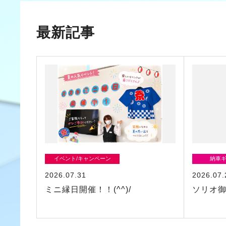
最新記事
イベント/キャンペーン
納車
2026.07.31
2026.07.
ミニ縁日開催！！(^^)/
ソリオ御納