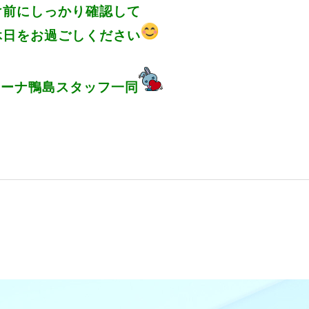
かり確認して
しください
ーナ鴨島スタッフ一同