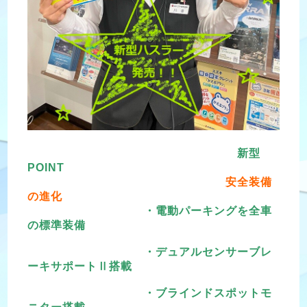
新型
POINT
安全装備
の進化
・電動パーキングを全車
の標準装備
・デュアルセンサーブレ
ーキサポートⅡ搭載
・ブラインドスポットモ