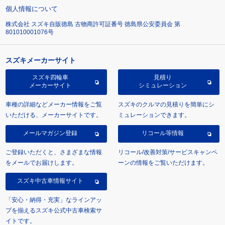
個人情報について
株式会社 スズキ自販徳島 古物商許可証番号 徳島県公安委員会 第
801010001076号
スズキメーカーサイト
スズキ四輪車
見積り
メーカーサイト
シミュレーション
車種の詳細などメーカー情報をご覧
スズキのクルマの見積りを簡単にシ
いただける、メーカーサイトです。
ミュレーションできます。
メールマガジン登録
リコール等情報
ご登録いただくと、さまざまな情報
リコール/改善対策/サービスキャンペ
をメールでお届けします。
ーンの情報をご覧いただけます。
スズキ中古車情報サイト
「安心・納得・充実」なラインアッ
プを揃えるスズキ公式中古車検索サ
イトです。