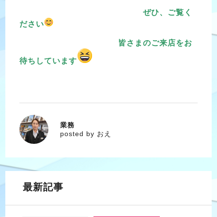
ぜひ、ご覧く
ださい
皆さまのご来店をお
待ちしています
業務
おえ
posted by おえ
最新記事