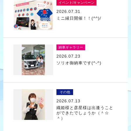
イベント/キャンペーン
2026.07.31
ミニ縁日開催！！(^^)/
納車ギャラリー
2026.07.23
ソリオ御納車です(^-^)
その他
2026.07.13
織姫様と彦星様は出逢うこと
ができたでしょうか（＾☆
＾）