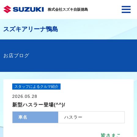
株式会社スズキ自販徳島
スズキアリーナ鴨島
お店ブログ
スタッフによるクルマ紹介
2026.05.28
新型ハスラー登場(^^)/
車名
ハスラー
皆さまこ