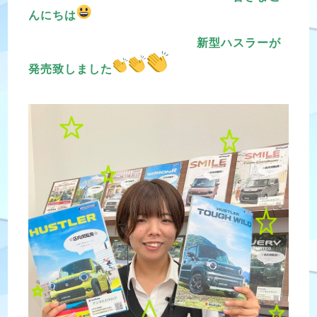
んにちは
新型ハスラーが
発売致しました