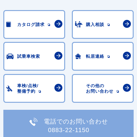
カタログ請求
購入相談
試乗車検索
転居連絡
車検/点検/
その他の
整備予約
お問い合わせ
電話でのお問い合わせ
0883-22-1150