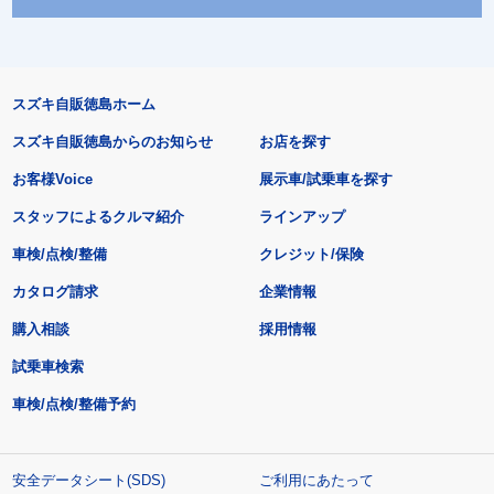
スズキ自販徳島ホーム
スズキ自販徳島からのお知らせ
お店を探す
お客様Voice
展示車/試乗車を探す
スタッフによるクルマ紹介
ラインアップ
車検/点検/整備
クレジット/保険
カタログ請求
企業情報
購入相談
採用情報
試乗車検索
車検/点検/整備予約
安全データシート(SDS)
ご利用にあたって