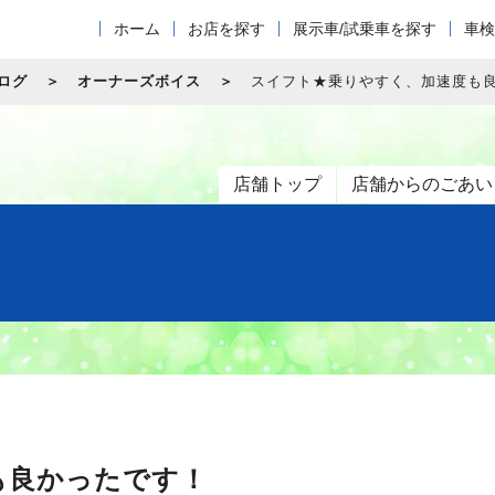
ホーム
お店を探す
展示車/試乗車を探す
車検
ログ
オーナーズボイス
スイフト★乗りやすく、加速度も
店舗トップ
店舗からのごあい
も良かったです！