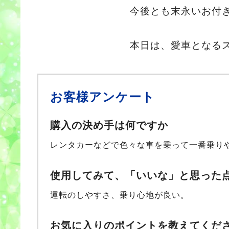
今後とも末永いお付
本日は、愛車となる
お客様アンケート
購入の決め手は何ですか
レンタカーなどで色々な車を乗って一番乗り
使用してみて、「いいな」と思った
運転のしやすさ、乗り心地が良い。
お気に入りのポイントを教えてくだ