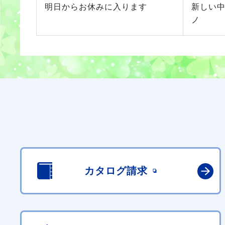
明日からお休みに入ります
新しい中
ノ
カタログ請求