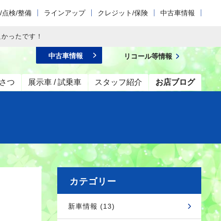
/点検/整備
ラインアップ
クレジット/保険
中古車情報
良かったです！
中古車情報
リコール等情報
さつ
展示車 / 試乗車
スタッフ紹介
お店ブログ
カテゴリー
新車情報 (13)