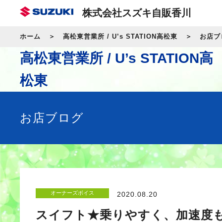
株式会社スズキ自販香川
ホーム
高松東営業所 / U’s STATION高松東
お店ブ
高松東営業所 / U’s STATION高
松東
お店ブログ
オーナーズボイス
2020.08.20
スイフト★乗りやすく、加速度