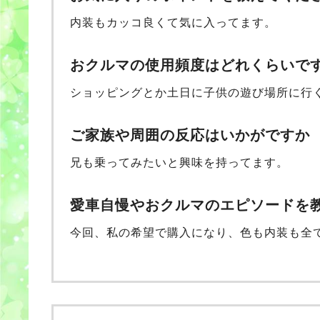
内装もカッコ良くて気に入ってます。
おクルマの使用頻度はどれくらいで
ショッピングとか土日に子供の遊び場所に行
ご家族や周囲の反応はいかがですか
兄も乗ってみたいと興味を持ってます。
愛車自慢やおクルマのエピソードを
今回、私の希望で購入になり、色も内装も全