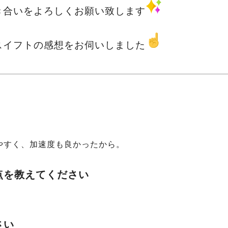
き合いを
よろしくお願い致します
スイフトの感想をお伺いしました
やすく、加速度も良かったから。
点を教えてください
さい