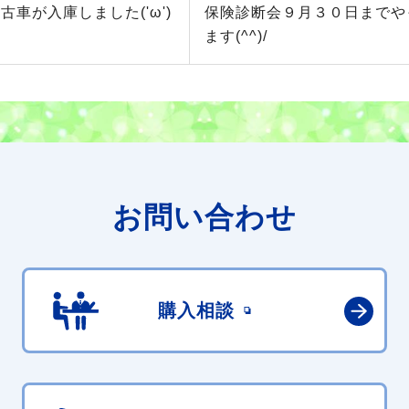
古車が入庫しました('ω')
保険診断会９月３０日までや
ます(^^)/
お問い合わせ
購入相談