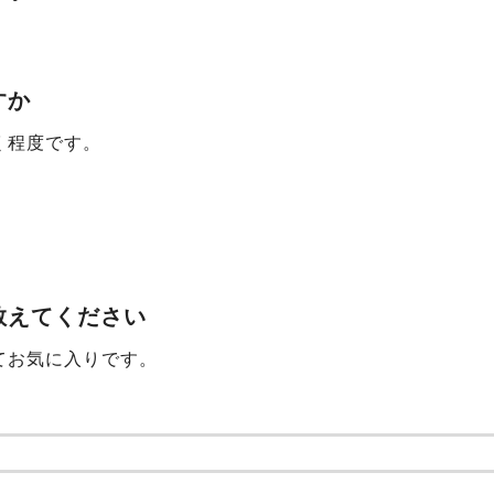
すか
く程度です。
教えてください
てお気に入りです。