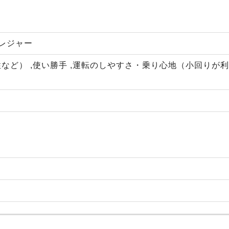
・レジャー
など） ,使い勝手 ,運転のしやすさ・乗り心地（小回りが
）