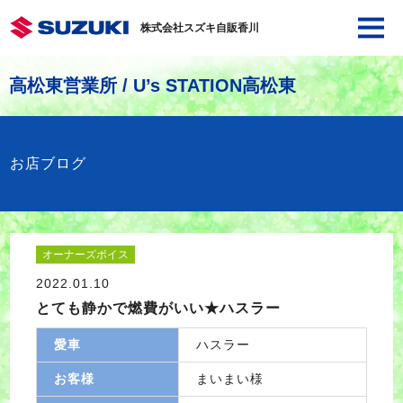
株式会社スズキ自販香川
高松東営業所 / U’s STATION高松東
お店ブログ
オーナーズボイス
2022.01.10
とても静かで燃費がいい★ハスラー
愛車
ハスラー
お客様
まいまい様