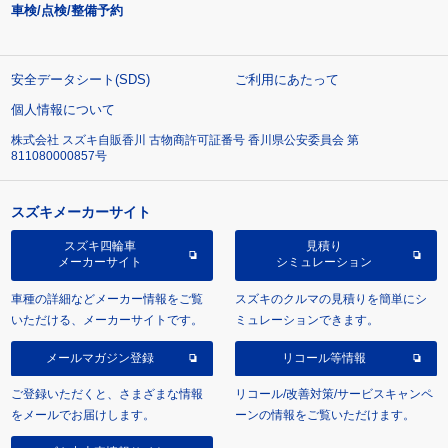
車検/点検/整備予約
安全データシート(SDS)
ご利用にあたって
個人情報について
株式会社 スズキ自販香川 古物商許可証番号 香川県公安委員会 第
811080000857号
スズキメーカーサイト
スズキ四輪車
見積り
メーカーサイト
シミュレーション
車種の詳細などメーカー情報をご覧
スズキのクルマの見積りを簡単にシ
いただける、メーカーサイトです。
ミュレーションできます。
メールマガジン登録
リコール等情報
ご登録いただくと、さまざまな情報
リコール/改善対策/サービスキャンペ
をメールでお届けします。
ーンの情報をご覧いただけます。