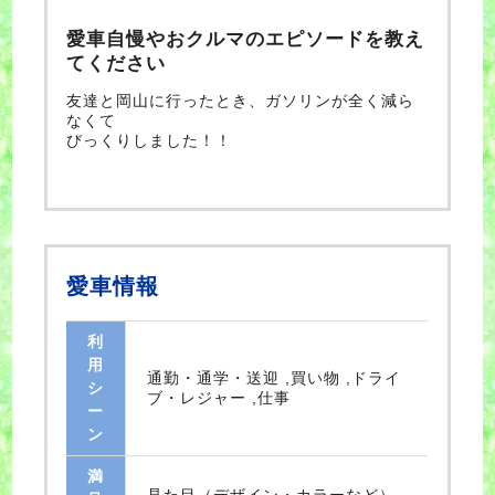
愛車自慢やおクルマのエピソードを教え
てください
友達と岡山に行ったとき、ガソリンが全く減ら
なくて
びっくりしました！！
愛車情報
利
用
通勤・通学・送迎 ,買い物 ,ドライ
シ
ブ・レジャー ,仕事
ー
ン
満