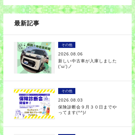
最新記事
その他
2026.08.06
新しい中古車が入庫しました
('ω')ノ
その他
2026.08.03
保険診断会９月３０日までや
ってます(^^)/