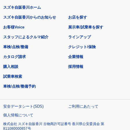
スズキ自販香川ホーム
スズキ自販香川からのお知らせ
お店を探す
お客様Voice
展示車/試乗車を探す
スタッフによるクルマ紹介
ラインアップ
車検/点検/整備
クレジット/保険
カタログ請求
企業情報
購入相談
採用情報
試乗車検索
車検/点検/整備予約
安全データシート(SDS)
ご利用にあたって
個人情報について
株式会社 スズキ自販香川 古物商許可証番号 香川県公安委員会 第
811080000857号