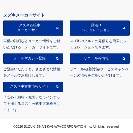
スズキメーカーサイト
スズキ四輪車
見積り
メーカーサイト
シミュレーション
車種の詳細などメーカー情報をご覧
スズキのクルマの見積りを簡単にシ
いただける、メーカーサイトです。
ミュレーションできます。
メールマガジン登録
リコール等情報
ご登録いただくと、さまざまな情報
リコール/改善対策/サービスキャンペ
をメールでお届けします。
ーンの情報をご覧いただけます。
スズキ中古車情報サイト
「安心・納得・充実」なラインアッ
プを揃えるスズキ公式中古車検索サ
イトです。
©2026 SUZUKI JIHAN KAGAWA CORPORATION Inc. All rights reserved.