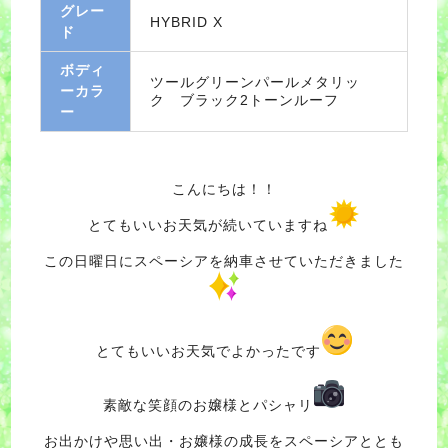
グレー
HYBRID X
ド
ボディ
ツールグリーンパールメタリッ
ーカラ
ク ブラック2トーンルーフ
ー
こんにちは！！
とてもいいお天気が続いていますね
この日曜日にスペーシアを納車させていただきました
とてもいいお天気でよかったです
素敵な笑顔のお嬢様とパシャリ
お出かけや思い出・お嬢様の成長をスペーシアととも