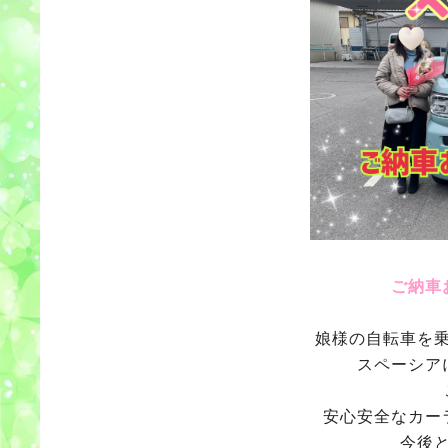
ご納車
娘様の自転車を
スペーシア
安心安全なカー
今後