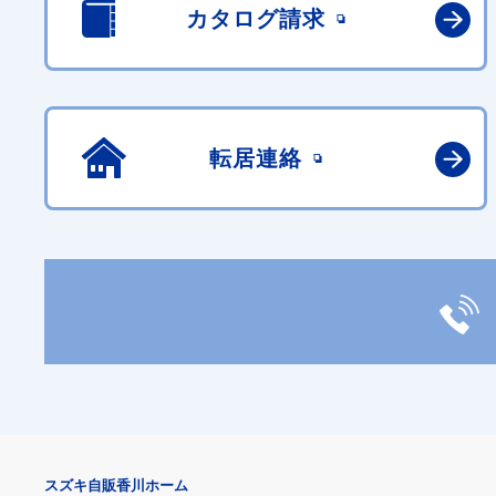
カタログ請求
転居連絡
スズキ自販香川ホーム