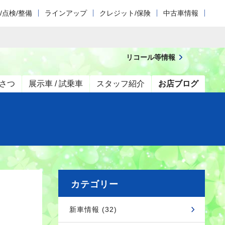
/点検/整備
ラインアップ
クレジット/保険
中古車情報
リコール等情報
さつ
展示車 / 試乗車
スタッフ紹介
お店ブログ
カテゴリー
新車情報 (32)