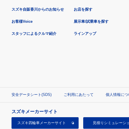
スズキ自販香川からのお知らせ
お店を探す
お客様Voice
展示車/試乗車を探す
スタッフによるクルマ紹介
ラインアップ
安全データシート(SDS)
ご利用にあたって
個人情報につ
スズキメーカーサイト
スズキ四輪車
メーカーサイト
見積り
シミュレーシ