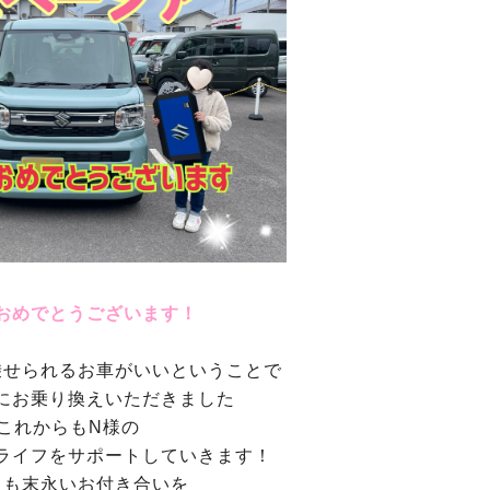
おめでとうございます！
乗せられるお車がいいということで
にお乗り換えいただきました
これからもN様の
ライフをサポートしていきます！
とも末永いお付き合いを