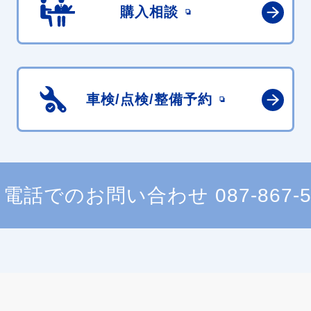
購入相談
車検/点検/
整備予約
電話でのお問い合わせ
087-867-