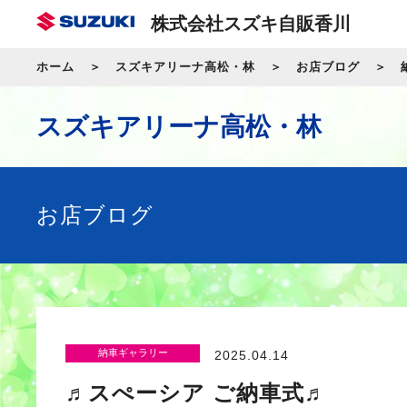
株式会社スズキ自販香川
ホーム
スズキアリーナ高松・林
お店ブログ
スズキアリーナ高松・林
お店ブログ
納車ギャラリー
2025.04.14
♬スぺーシア ご納車式♬