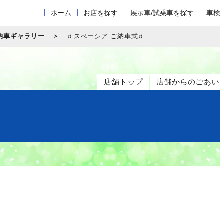
ホーム
お店を探す
展示車/試乗車を探す
車検
納車ギャラリー
♬スぺーシア ご納車式♬
店舗トップ
店舗からのごあい