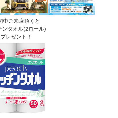
間中ご来店頂くと
チンタオル(2ロール)
プレゼント！