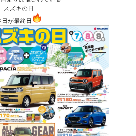
スズキの日
本日が最終日