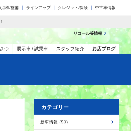
/点検/整備
ラインアップ
クレジット/保険
中古車情報
！
リコール等情報
さつ
展示車 / 試乗車
スタッフ紹介
お店ブログ
カテゴリー
新車情報 (50)