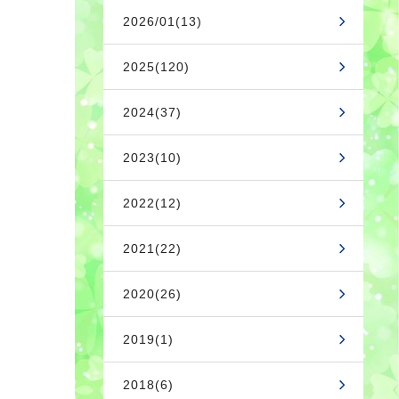
2026/01(13)
2025(120)
2024(37)
2023(10)
2022(12)
2021(22)
2020(26)
2019(1)
2018(6)