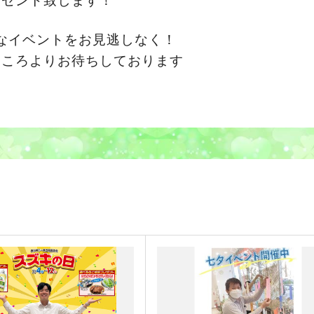
レゼント致します！
なイベントをお見逃しなく！
こころよりお待ちしております