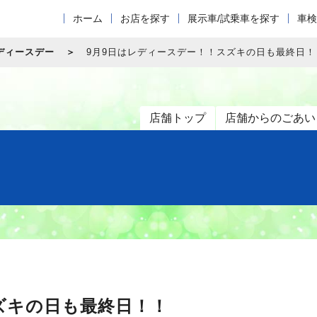
ホーム
お店を探す
展示車/試乗車を探す
車検
ディースデー
9月9日はレディースデー！！スズキの日も最終日！
店舗トップ
店舗からのごあい
ズキの日も最終日！！