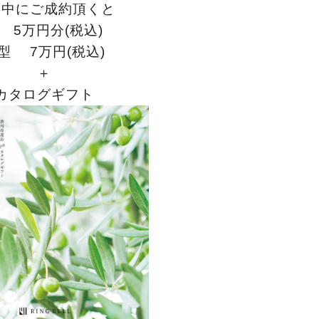
間中にご成約頂くと
 5万円分(税込)
型 7万円(税込)
＋
カタログギフト