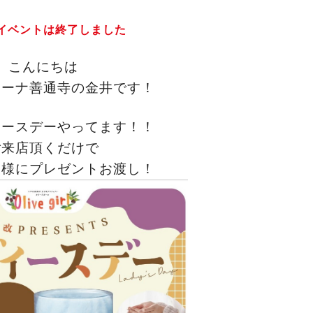
イベントは終了しました
こんにちは
リーナ善通寺の金井です！
ィースデーやってます！！
ご来店頂くだけで
客様にプレゼントお渡し！