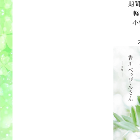
期
軽
小