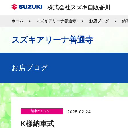
株式会社スズキ自販香川
ホーム
スズキアリーナ善通寺
お店ブログ
納
スズキアリーナ善通寺
お店ブログ
納車ギャラリー
2025.02.24
K様納車式