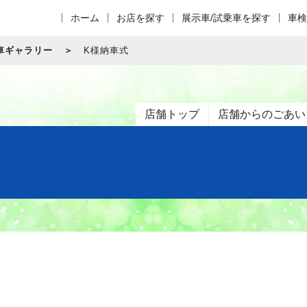
ホーム
お店を探す
展示車/試乗車を探す
車検
車ギャラリー
K様納車式
店舗トップ
店舗からのごあい