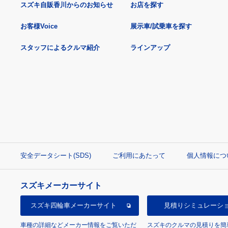
スズキ自販香川からのお知らせ
お店を探す
お客様Voice
展示車/試乗車を探す
スタッフによるクルマ紹介
ラインアップ
安全データシート(SDS)
ご利用にあたって
個人情報につ
スズキメーカーサイト
スズキ四輪車
メーカーサイト
見積り
シミュレーシ
車種の詳細などメーカー情報をご覧いただ
スズキのクルマの見積りを簡