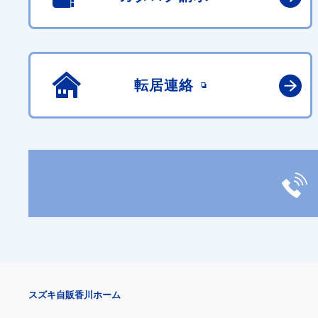
転居連絡
スズキ自販香川ホーム