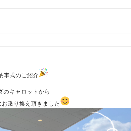
納車式のご紹介
ダのキャロットから
にお乗り換え頂きました