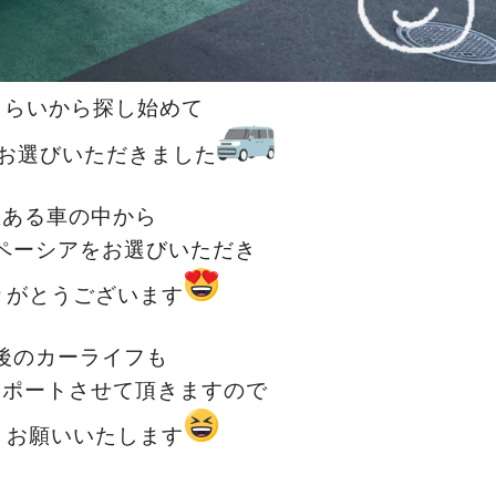
くらいから探し始めて
お選びいただきました
数ある車の中から
ペーシアをお選びいただき
りがとうございます
後のカーライフも
サポートさせて頂きますので
くお願いいたします