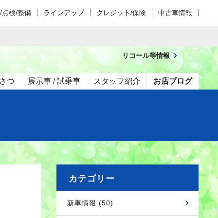
/点検/整備
ラインアップ
クレジット/保険
中古車情報
リコール等情報
さつ
展示車 / 試乗車
スタッフ紹介
お店ブログ
カテゴリー
新車情報 (50)