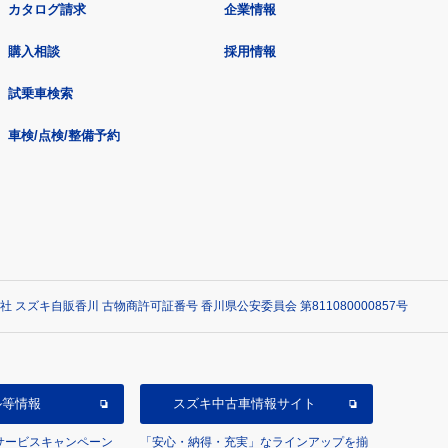
カタログ請求
企業情報
購入相談
採用情報
試乗車検索
車検/点検/整備予約
社 スズキ自販香川 古物商許可証番号 香川県公安委員会 第811080000857号
ル等情報
スズキ中古車情報サイト
/サービスキャンペーン
「安心・納得・充実」なラインアップを揃