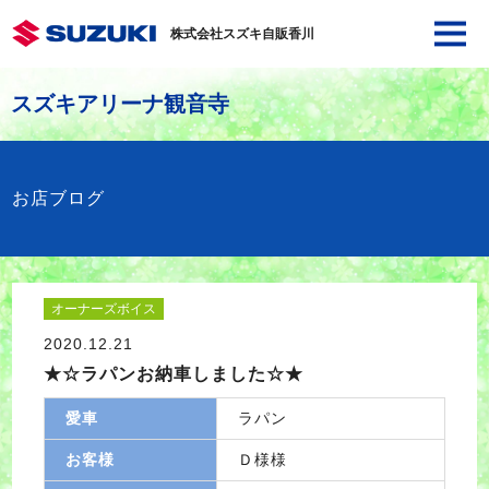
株式会社スズキ自販香川
スズキアリーナ観音寺
お店ブログ
オーナーズボイス
2020.12.21
★☆ラパンお納車しました☆★
愛車
ラパン
お客様
Ｄ様様