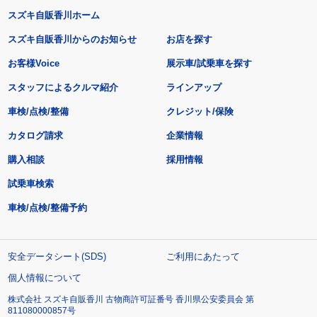
スズキ自販香川ホーム
スズキ自販香川からのお知らせ
お店を探す
お客様Voice
展示車/試乗車を探す
スタッフによるクルマ紹介
ラインアップ
車検/点検/整備
クレジット/保険
カタログ請求
企業情報
購入相談
採用情報
試乗車検索
車検/点検/整備予約
安全データシート(SDS)
ご利用にあたって
個人情報について
株式会社 スズキ自販香川 古物商許可証番号 香川県公安委員会 第
811080000857号