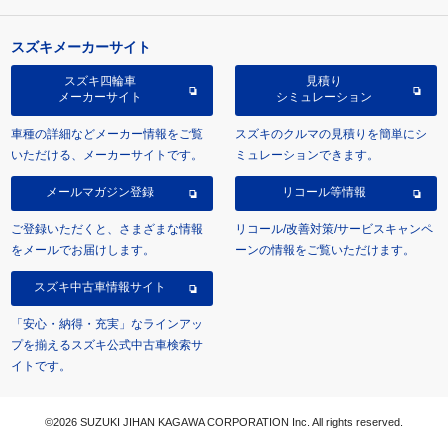
スズキメーカーサイト
スズキ四輪車
見積り
メーカーサイト
シミュレーション
車種の詳細などメーカー情報をご覧
スズキのクルマの見積りを簡単にシ
いただける、メーカーサイトです。
ミュレーションできます。
メールマガジン登録
リコール等情報
ご登録いただくと、さまざまな情報
リコール/改善対策/サービスキャンペ
をメールでお届けします。
ーンの情報をご覧いただけます。
スズキ中古車情報サイト
「安心・納得・充実」なラインアッ
プを揃えるスズキ公式中古車検索サ
イトです。
©2026 SUZUKI JIHAN KAGAWA CORPORATION Inc. All rights reserved.