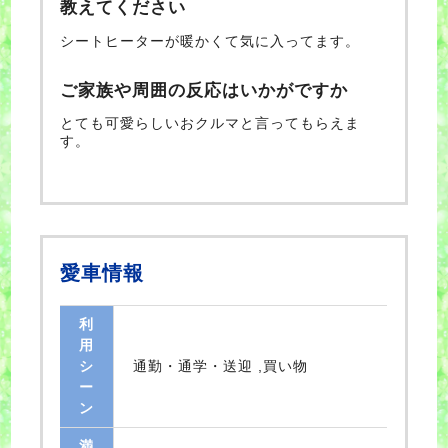
教えてください
シートヒーターが暖かくて気に入ってます。
ご家族や周囲の反応はいかがですか
とても可愛らしいおクルマと言ってもらえま
す。
愛車情報
利
用
シ
通勤・通学・送迎 ,買い物
ー
ン
満