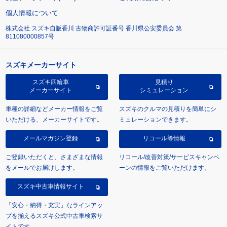
個人情報について
株式会社 スズキ自販香川 古物商許可証番号 香川県公安委員会 第
811080000857号
スズキメーカーサイト
スズキ四輪車
見積り
メーカーサイト
シミュレーション
車種の詳細などメーカー情報をご覧
スズキのクルマの見積りを簡単にシ
いただける、メーカーサイトです。
ミュレーションできます。
メールマガジン登録
リコール等情報
ご登録いただくと、さまざまな情報
リコール/改善対策/サービスキャンペ
をメールでお届けします。
ーンの情報をご覧いただけます。
スズキ中古車情報サイト
「安心・納得・充実」なラインアッ
プを揃えるスズキ公式中古車検索サ
イトです。