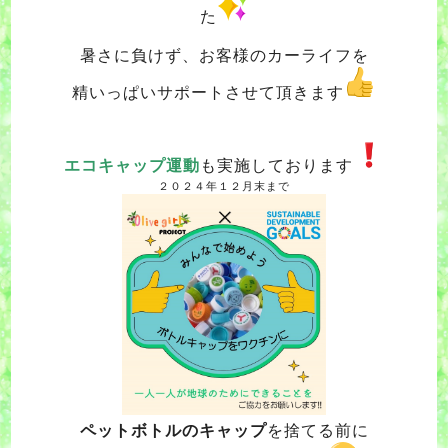
た
暑さに負けず、お客様のカーライフを
精いっぱいサポートさせて頂きます
エコキャップ運動
も実施しております
２０２４年１２月末まで
ペットボトルのキャップ
を捨てる前に