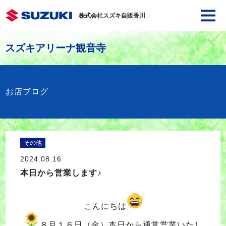
株式会社スズキ自販香川
スズキアリーナ観音寺
お店ブログ
その他
2024.08.16
本日から営業します♪
こんにちは
８月１６日（金）本日から通常営業いたし