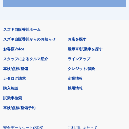
スズキ自販香川ホーム
スズキ自販香川からのお知らせ
お店を探す
お客様Voice
展示車/試乗車を探す
スタッフによるクルマ紹介
ラインアップ
車検/点検/整備
クレジット/保険
カタログ請求
企業情報
購入相談
採用情報
試乗車検索
車検/点検/整備予約
安全データシート(SDS)
ご利用にあたって