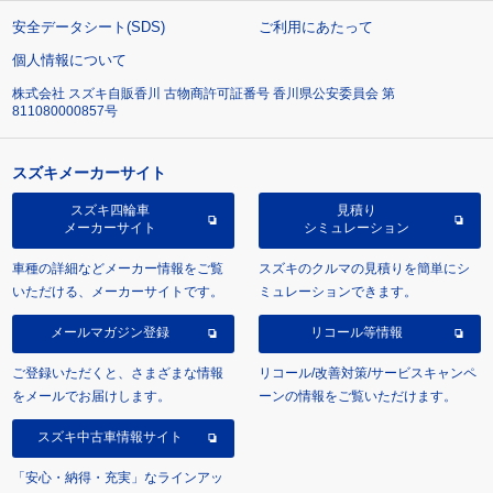
安全データシート(SDS)
ご利用にあたって
個人情報について
株式会社 スズキ自販香川 古物商許可証番号 香川県公安委員会 第
811080000857号
スズキメーカーサイト
スズキ四輪車
見積り
メーカーサイト
シミュレーション
車種の詳細などメーカー情報をご覧
スズキのクルマの見積りを簡単にシ
いただける、メーカーサイトです。
ミュレーションできます。
メールマガジン登録
リコール等情報
ご登録いただくと、さまざまな情報
リコール/改善対策/サービスキャンペ
をメールでお届けします。
ーンの情報をご覧いただけます。
スズキ中古車情報サイト
「安心・納得・充実」なラインアッ