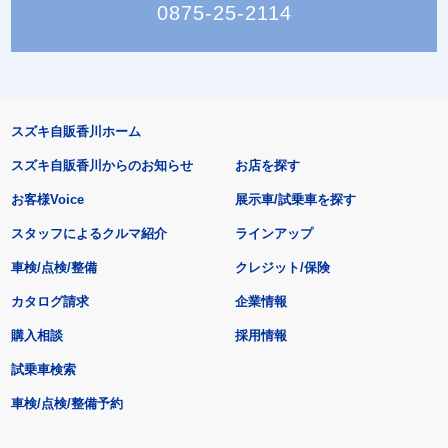
0875-25-2114
スズキ自販香川ホーム
スズキ自販香川からのお知らせ
お店を探す
お客様Voice
展示車/試乗車を探す
スタッフによるクルマ紹介
ラインアップ
車検/点検/整備
クレジット/保険
カタログ請求
企業情報
購入相談
採用情報
試乗車検索
車検/点検/整備予約