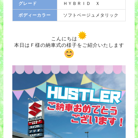
グレード
ＨＹＢＲＩＤ Ｘ
ボディーカラー
ソフトベージュメタリック
こんにちは
本日はＦ様の納車式の様子をご紹介いたします