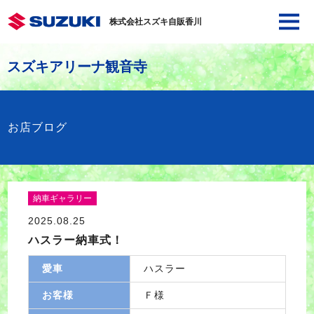
株式会社スズキ自販香川
スズキアリーナ観音寺
お店ブログ
納車ギャラリー
2025.08.25
ハスラー納車式！
愛車
ハスラー
お客様
Ｆ様