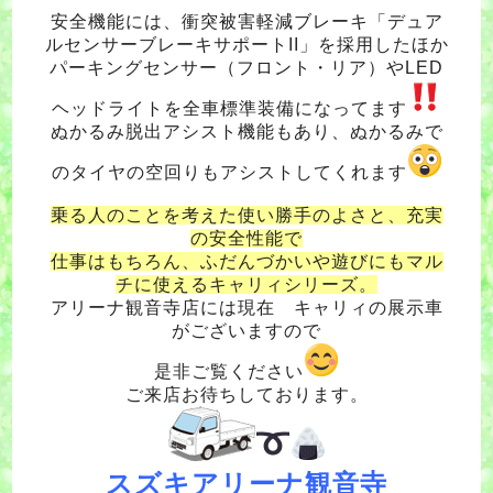
安全機能には、衝突被害軽減ブレーキ「デュア
ルセンサーブレーキサポートII」を採用したほか
パーキングセンサー（フロント・リア）やLED
ヘッドライトを全車標準装備になってます
ぬかるみ脱出アシスト機能もあり、ぬかるみで
のタイヤの空回りもアシストしてくれます
乗る人のことを考えた使い勝手のよさと、充実
の安全性能で
仕事はもちろん、ふだんづかいや遊びにもマル
チに使えるキャリィシリーズ。
アリーナ観音寺店には現在 キャリィの展示車
がございますので
是非ご覧ください
ご来店お待ちしております。
スズキアリーナ観音寺