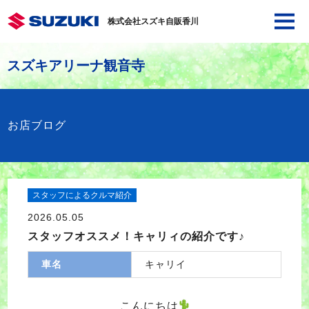
株式会社スズキ自販香川
スズキアリーナ観音寺
お店ブログ
スタッフによるクルマ紹介
2026.05.05
スタッフオススメ！キャリィの紹介です♪
車名
キャリイ
こんにちは