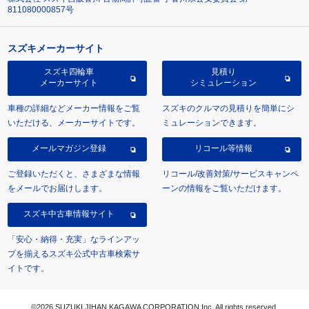
811080000857号
スズキメーカーサイト
スズキ四輪車
見積り
メーカーサイト
シミュレーション
車種の詳細などメーカー情報をご覧
スズキのクルマの見積りを簡単にシ
いただける、メーカーサイトです。
ミュレーションできます。
メールマガジン登録
リコール等情報
ご登録いただくと、さまざまな情報
リコール/改善対策/サービスキャンペ
をメールでお届けします。
ーンの情報をご覧いただけます。
スズキ中古車情報サイト
「安心・納得・充実」なラインアッ
プを揃えるスズキ公式中古車検索サ
イトです。
©2026 SUZUKI JIHAN KAGAWA CORPORATION Inc. All rights reserved.