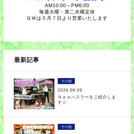
AM10:00～PM6:00
毎週火曜・第二水曜定休
ＧＷは５月７日より営業いたします
最新記事
その他
2026.08.09
Ｎｅｗハスラーをご紹介しま
す☆
その他