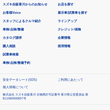
スズキ自販香川からのお知らせ
お店を探す
お客様Voice
展示車/試乗車を探す
スタッフによるクルマ紹介
ラインアップ
車検/点検/整備
クレジット/保険
カタログ請求
企業情報
購入相談
採用情報
試乗車検索
車検/点検/整備予約
安全データシート(SDS)
ご利用にあたって
個人情報について
株式会社 スズキ自販香川 古物商許可証番号 香川県公安委員会 第
811080000857号