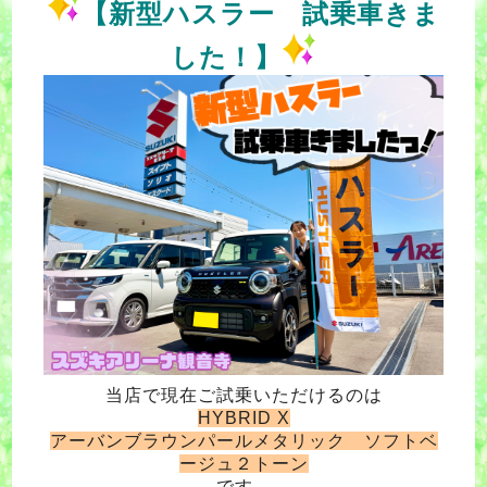
【新型ハスラー 試乗車きま
した！】
当店で現在ご試乗いただけるのは
HYBRID X
アーバンブラウンパールメタリック ソフトベ
ージュ２トーン
です。