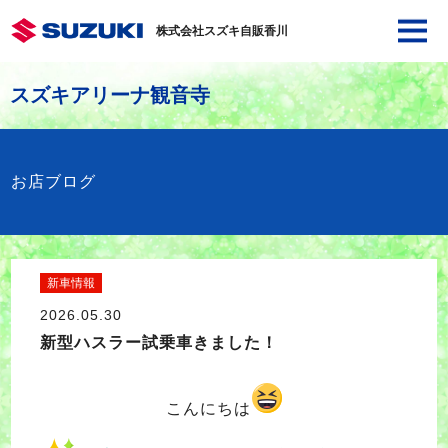
株式会社スズキ自販香川
スズキアリーナ観音寺
お店ブログ
新車情報
2026.05.30
新型ハスラー試乗車きました！
こんにちは