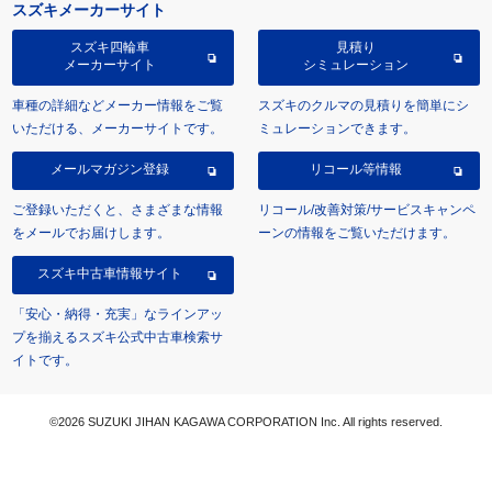
スズキメーカーサイト
スズキ四輪車
見積り
メーカーサイト
シミュレーション
車種の詳細などメーカー情報をご覧
スズキのクルマの見積りを簡単にシ
いただける、メーカーサイトです。
ミュレーションできます。
メールマガジン登録
リコール等情報
ご登録いただくと、さまざまな情報
リコール/改善対策/サービスキャンペ
をメールでお届けします。
ーンの情報をご覧いただけます。
スズキ中古車情報サイト
「安心・納得・充実」なラインアッ
プを揃えるスズキ公式中古車検索サ
イトです。
©2026 SUZUKI JIHAN KAGAWA CORPORATION Inc. All rights reserved.