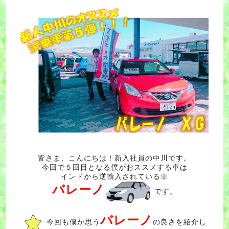
皆さま、こんにちは！新入社員の中川です。
今回で５回目となる僕がおススメする車は
インドから逆輸入されている車
バレーノ
です。
バレーノ
今回も僕が思う
の良さを紹介し