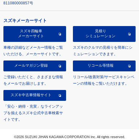
811080000857号
スズキメーカーサイト
スズキ四輪車
見積り
メーカーサイト
シミュレーション
車種の詳細などメーカー情報をご覧
スズキのクルマの見積りを簡単にシ
いただける、メーカーサイトです。
ミュレーションできます。
メールマガジン登録
リコール等情報
ご登録いただくと、さまざまな情報
リコール/改善対策/サービスキャンペ
をメールでお届けします。
ーンの情報をご覧いただけます。
スズキ中古車情報サイト
「安心・納得・充実」なラインアッ
プを揃えるスズキ公式中古車検索サ
イトです。
©2026 SUZUKI JIHAN KAGAWA CORPORATION Inc. All rights reserved.