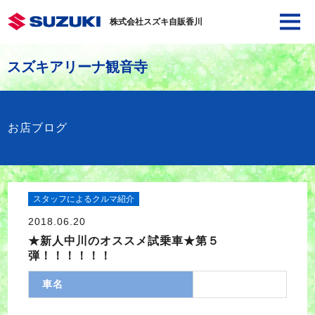
株式会社スズキ自販香川
スズキアリーナ観音寺
お店ブログ
スタッフによるクルマ紹介
2018.06.20
★新人中川のオススメ試乗車★第５
弾！！！！！！
車名