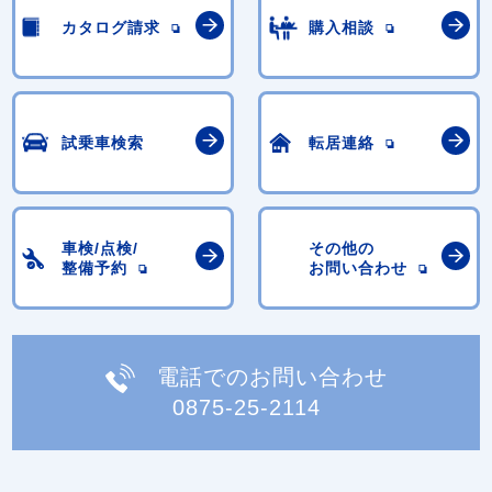
カタログ請求
購入相談
試乗車検索
転居連絡
車検/点検/
その他の
整備予約
お問い合わせ
電話でのお問い合わせ
0875-25-2114