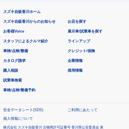
スズキ自販香川ホーム
スズキ自販香川からのお知らせ
お店を探す
お客様Voice
展示車/試乗車を探す
スタッフによるクルマ紹介
ラインアップ
車検/点検/整備
クレジット/保険
カタログ請求
企業情報
購入相談
採用情報
試乗車検索
車検/点検/整備予約
安全データシート(SDS)
ご利用にあたって
個人情報について
株式会社 スズキ自販香川 古物商許可証番号 香川県公安委員会 第