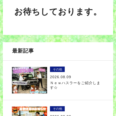
お待ちしており
ます。
最新記事
その他
2026.08.09
Ｎｅｗハスラーをご紹介しま
す☆
その他