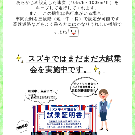
あらかじめ設定した速度（40㎞/h～100km/ｈ）を
キープして走行してくれます。
また、この機能は先行車がいる場合、
車間距離を三段階（短・中・長）で設定が可能です
高速道路などをよく乗る方にはかなりうれしい機能で
すよね
スズキではまだまだ大試乗
会を実施中です。