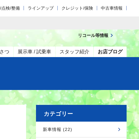
/点検/整備
ラインアップ
クレジット/保険
中古車情報
リコール等情報
さつ
展示車 / 試乗車
スタッフ紹介
お店ブログ
カテゴリー
新車情報 (22)