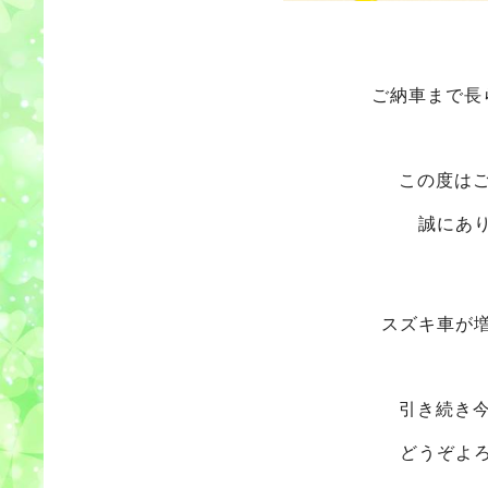
ご納車まで長
この度は
誠にあ
スズキ車が
引き続き
どうぞよ