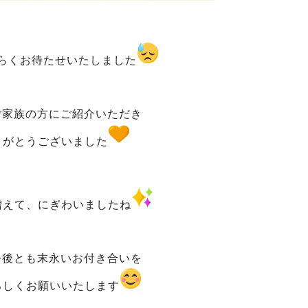
らくお待たせいたしました
ご家族の方にご紹介いただき
りがとうございました
増えて、にぎわいましたね
今後とも末永いお付き合いを
ろしくお願いいたします