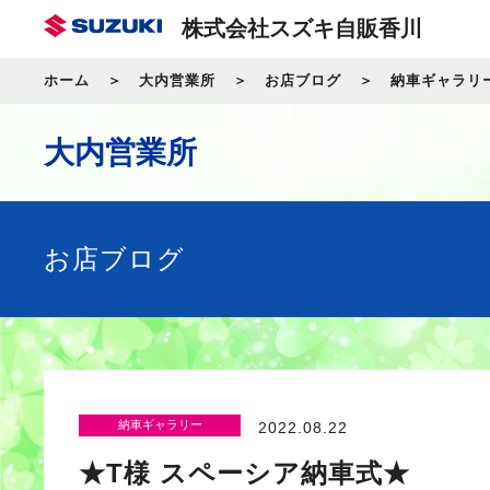
株式会社スズキ自販香川
ホーム
大内営業所
お店ブログ
納車ギャラリ
大内営業所
お店ブログ
納車ギャラリー
2022.08.22
★T様 スペーシア納車式★