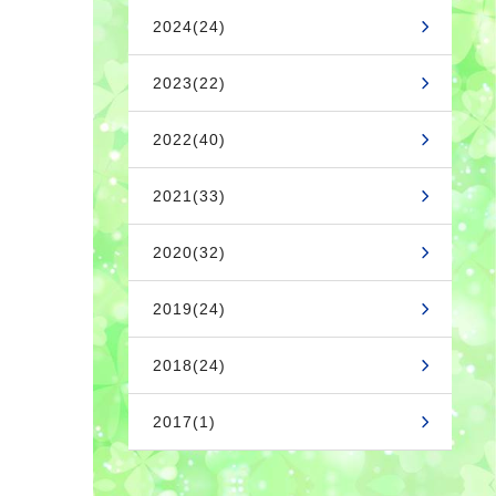
2024(24)
2023(22)
2022(40)
2021(33)
2020(32)
2019(24)
2018(24)
2017(1)