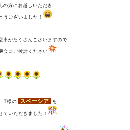
んの方にお越しいただき
とうございました！
型車がたくさんございますので
機会にご検討ください
スペーシア
、T様の
を
せていただきました！