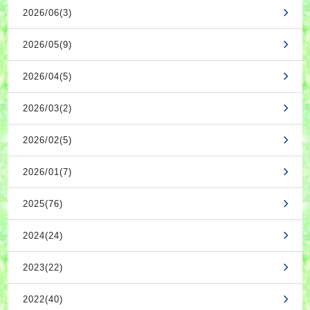
2026/06(3)
2026/05(9)
2026/04(5)
2026/03(2)
2026/02(5)
2026/01(7)
2025(76)
2024(24)
2023(22)
2022(40)