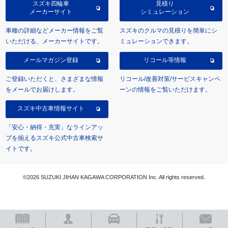
スズキ四輪車
見積り
メーカーサイト
シミュレーション
車種の詳細などメーカー情報をご覧
スズキのクルマの見積りを簡単にシ
いただける、メーカーサイトです。
ミュレーションできます。
メールマガジン登録
リコール等情報
ご登録いただくと、さまざまな情報
リコール/改善対策/サービスキャンペ
をメールでお届けします。
ーンの情報をご覧いただけます。
スズキ中古車情報サイト
「安心・納得・充実」なラインアッ
プを揃えるスズキ公式中古車検索サ
イトです。
©2026 SUZUKI JIHAN KAGAWA CORPORATION Inc. All rights reserved.