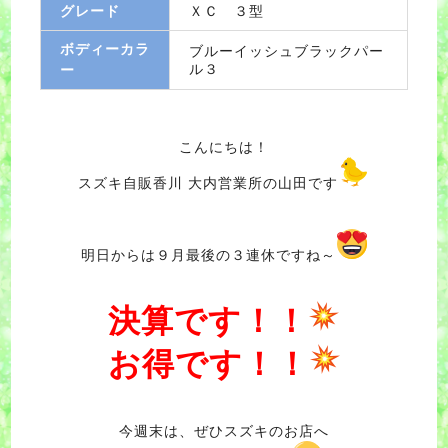
グレード
ＸＣ ３型
ボディーカラ
ブルーイッシュブラックパー
ル３
ー
こんにちは！
スズキ自販香川 大内営業所の山田です
明日からは９月最後の３連休ですね～
決算です！！
お得です！！
今週末は、ぜひスズキのお店へ