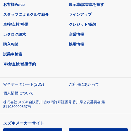
お客様Voice
展示車/試乗車を探す
スタッフによるクルマ紹介
ラインアップ
車検/点検/整備
クレジット/保険
カタログ請求
企業情報
購入相談
採用情報
試乗車検索
車検/点検/整備予約
安全データシート(SDS)
ご利用にあたって
個人情報について
株式会社 スズキ自販香川 古物商許可証番号 香川県公安委員会 第
811080000857号
スズキメーカーサイト