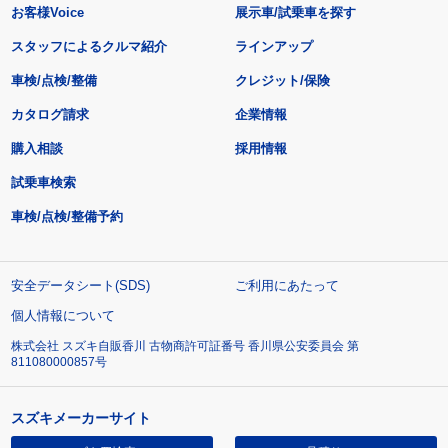
お客様Voice
展示車/試乗車を探す
スタッフによるクルマ紹介
ラインアップ
車検/点検/整備
クレジット/保険
カタログ請求
企業情報
購入相談
採用情報
試乗車検索
車検/点検/整備予約
安全データシート(SDS)
ご利用にあたって
個人情報について
株式会社 スズキ自販香川 古物商許可証番号 香川県公安委員会 第
811080000857号
スズキメーカーサイト