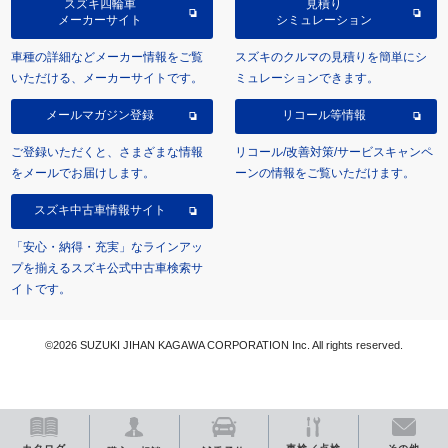
スズキ四輪車
見積り
メーカーサイト
シミュレーション
車種の詳細などメーカー情報をご覧
スズキのクルマの見積りを簡単にシ
いただける、メーカーサイトです。
ミュレーションできます。
メールマガジン登録
リコール等情報
ご登録いただくと、さまざまな情報
リコール/改善対策/サービスキャンペ
をメールでお届けします。
ーンの情報をご覧いただけます。
スズキ中古車情報サイト
「安心・納得・充実」なラインアッ
プを揃えるスズキ公式中古車検索サ
イトです。
©2026 SUZUKI JIHAN KAGAWA CORPORATION Inc. All rights reserved.