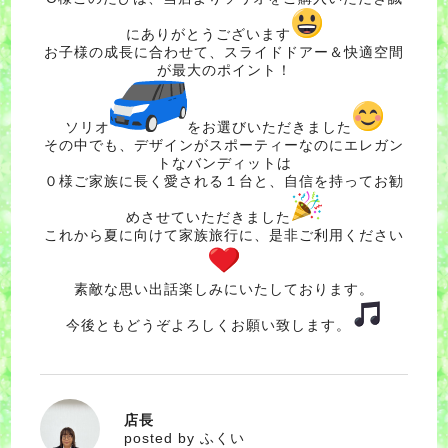
にありがとうございます
お子様の成長に合わせて、スライドドアー＆快適空間
が最大のポイント！
ソリオ
をお選びいただきました
その中でも、デザインがスポーティーなのにエレガン
トなバンディットは
０様ご家族に長く愛される１台と、自信を持ってお勧
めさせていただきました
これから夏に向けて家族旅行に、是非ご利用ください
素敵な思い出話楽しみにいたしております。
今後ともどうぞよろしくお願い致します。
店長
ふくい
posted by ふくい