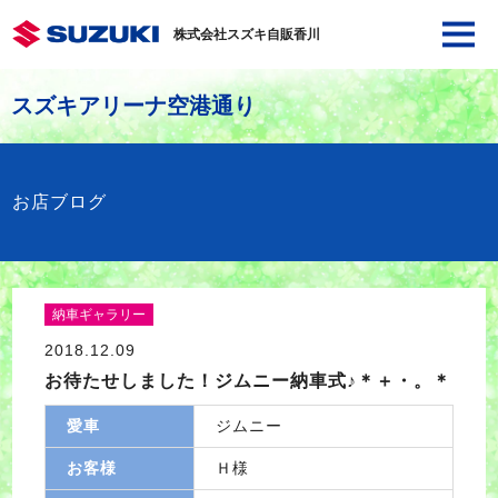
株式会社スズキ自販香川
スズキアリーナ空港通り
お店ブログ
納車ギャラリー
2018.12.09
お待たせしました！ジムニー納車式♪＊＋・。＊
愛車
ジムニー
お客様
Ｈ様