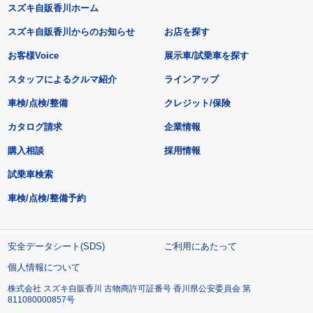
スズキ自販香川ホーム
スズキ自販香川からのお知らせ
お店を探す
お客様Voice
展示車/試乗車を探す
スタッフによるクルマ紹介
ラインアップ
車検/点検/整備
クレジット/保険
カタログ請求
企業情報
購入相談
採用情報
試乗車検索
車検/点検/整備予約
安全データシート(SDS)
ご利用にあたって
個人情報について
株式会社 スズキ自販香川 古物商許可証番号 香川県公安委員会 第
811080000857号