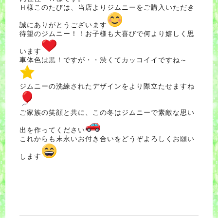
Ｈ様このたびは、当店よりジムニーをご購入いただき
誠にありがとうございます
待望のジムニー！！お子様も大喜びで何より嬉しく思
います
車体色は黒！ですが・・渋くてカッコイイですね～
ジムニーの洗練されたデザインをより際立たせますね
ご家族の笑顔と共に、この冬はジムニーで素敵な思い
出を作ってください
これからも末永いお付き合いをどうぞよろしくお願い
します