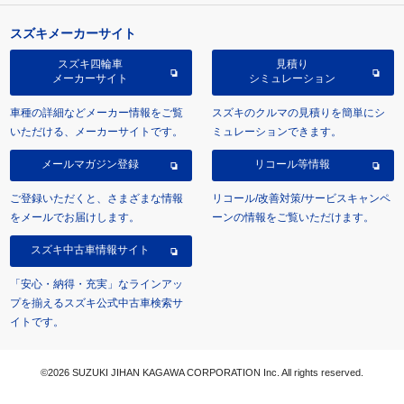
スズキメーカーサイト
スズキ四輪車
見積り
メーカーサイト
シミュレーション
車種の詳細などメーカー情報をご覧
スズキのクルマの見積りを簡単にシ
いただける、メーカーサイトです。
ミュレーションできます。
メールマガジン登録
リコール等情報
ご登録いただくと、さまざまな情報
リコール/改善対策/サービスキャンペ
をメールでお届けします。
ーンの情報をご覧いただけます。
スズキ中古車情報サイト
「安心・納得・充実」なラインアッ
プを揃えるスズキ公式中古車検索サ
イトです。
©2026 SUZUKI JIHAN KAGAWA CORPORATION Inc. All rights reserved.