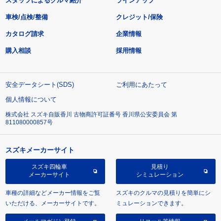
スタッフによるクルマ紹介
ラインアップ
車検/点検/整備
クレジット/保険
カタログ請求
企業情報
購入相談
採用情報
安全データシート(SDS)
ご利用にあたって
個人情報について
株式会社 スズキ自販香川 古物商許可証番号 香川県公安委員会 第
811080000857号
スズキメーカーサイト
スズキ四輪車
見積り
メーカーサイト
シミュレーション
車種の詳細などメーカー情報をご覧
スズキのクルマの見積りを簡単にシ
いただける、メーカーサイトです。
ミュレーションできます。