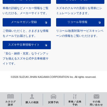
車種の詳細などメーカー情報をご覧
スズキのクルマの見積りを簡単にシ
いただける、メーカーサイトです。
ミュレーションできます。
メールマガジン登録
リコール等情報
ご登録いただくと、さまざまな情報
リコール/改善対策/サービスキャンペ
をメールでお届けします。
ーンの情報をご覧いただけます。
スズキ中古車情報サイト
「安心・納得・充実」なラインアッ
プを揃えるスズキ公式中古車検索サ
イトです。
©2026 SUZUKI JIHAN KAGAWA CORPORATION Inc. All rights reserved.
カタログ
車検／点検
その他
購入の相談
試乗予約
請求
予約
問い合わせ