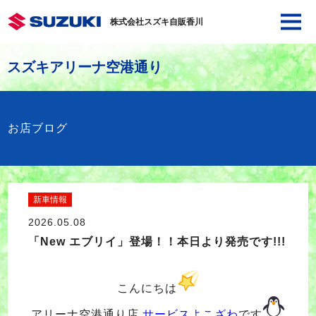
株式会社スズキ自販香川
スズキアリーナ空港通り
お店ブログ
新車情報
2026.05.08
「New エブリイ」登場！！本日より発売です!!!
こんにちは
アリーナ空港通り店
サービスよこざわ
です