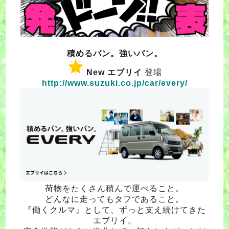
積めるバン。強いバン。
New エブリイ
登場
http://www.suzuki.co.jp/car/every/
荷物をたくさん積んで運べること。
どんなに走ってもタフであること。
『働くクルマ』として、ずっと支え続けてきた
エブリイ。