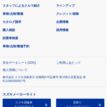
スタッフによるクルマ紹介
ラインアップ
車検/点検/整備
クレジット/保険
カタログ請求
企業情報
購入相談
採用情報
試乗車検索
車検/点検/整備予約
安全データシート(SDS)
ご利用にあたって
個人情報について
株式会社 スズキ自販香川 古物商許可証番号 香川県公安委員会 第
811080000857号
スズキメーカーサイト
スズキ四輪車
見積り
メーカーサイト
シミュレーション