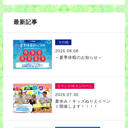
最新記事
その他
2026.08.08
～夏季休暇のお知らせ～
イベント/キャンペーン
2026.07.30
夏休み！キッズぬりえイベン
ト開催します！！！！