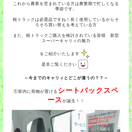
これから農業を営まれている方は農繁期で忙しくなる
季節です。
軽トラックは必需品ですね！長く使用しているからそ
ろそろ買い替えを考えている方
また、軽トラックご購入を検討されている皆様 新型
スーパーキャリィの魅力
をご紹介いたします
是非ご覧ください
～今までのキャリィとどこが違うの？？～
シートバックスペ
①室内に荷物が置ける
ース
が誕生！！