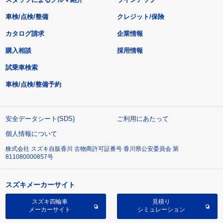
車検/点検/整備
クレジット/保険
カタログ請求
企業情報
購入相談
採用情報
試乗車検索
車検/点検/整備予約
安全データシート(SDS)
ご利用にあたって
個人情報について
株式会社 スズキ自販香川 古物商許可証番号 香川県公安委員会 第
811080000857号
スズキメーカーサイト
スズキ四輪車
見積り
メーカーサイト
シミュレーション