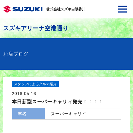
株式会社スズキ自販香川
スズキアリーナ空港通り
お店ブログ
スタッフによるクルマ紹介
2018.05.16
本日新型スーパーキャリィ発売！！！！
車名
スーパーキャリイ