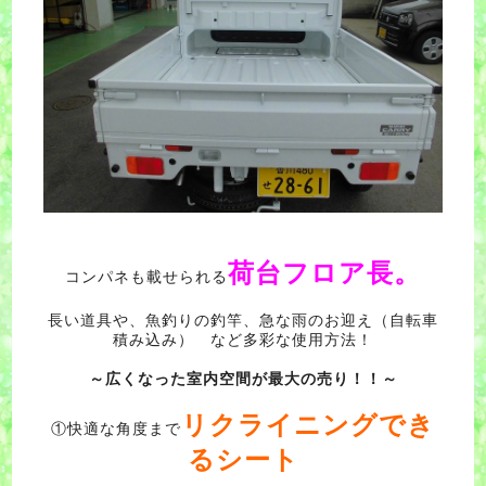
荷台フロア長。
コンパネも載せられる
長い道具や、魚釣りの釣竿、急な雨のお迎え（自転車
積み込み） など多彩な使用方法！
～広くなった室内空間が最大の売り！！～
リクライニングでき
①快適な角度まで
るシート