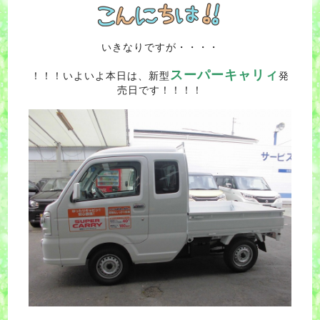
いきなりですが・・・・
スーパーキャリィ
！！！いよいよ本日は、新型
発
売日です！！！！