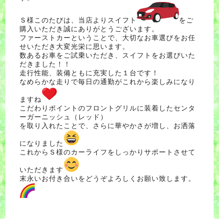
Ｓ様このたびは、当店よりスイフト
をご
購入いただき誠にありがとうございます。
ファーストカーということで、大切なお車選びをお任
せいただき大変光栄に思います。
数あるお車をご試乗いただき、スイフトをお選びいた
だきました！！
走行性能、装備ともに充実した１台です！
なめらかな走りで毎日の通勤がこれから楽しみになり
ますね
こだわりポイントのフロントグリルに装着したセンタ
ーガーニッシュ（レッド）
を取り入れたことで、さらに華やかさが増し、お洒落
になりました
これからＳ様のカーライフをしっかりサポートさせて
いただきます
末永いお付き合いをどうぞよろしくお願い致します。