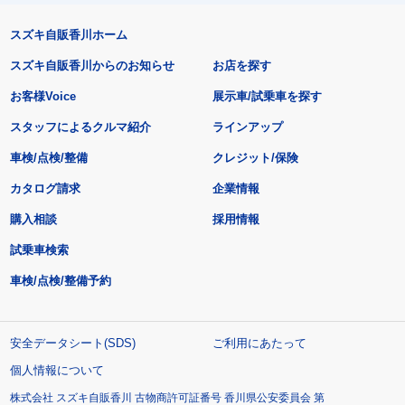
スズキ自販香川ホーム
スズキ自販香川からのお知らせ
お店を探す
お客様Voice
展示車/試乗車を探す
スタッフによるクルマ紹介
ラインアップ
車検/点検/整備
クレジット/保険
カタログ請求
企業情報
購入相談
採用情報
試乗車検索
車検/点検/整備予約
安全データシート(SDS)
ご利用にあたって
個人情報について
株式会社 スズキ自販香川 古物商許可証番号 香川県公安委員会 第