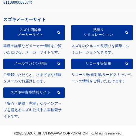
811080000857号
スズキメーカーサイト
スズキ四輪車
見積り
メーカーサイト
シミュレーション
車種の詳細などメーカー情報をご覧
スズキのクルマの見積りを簡単にシ
いただける、メーカーサイトです。
ミュレーションできます。
メールマガジン登録
リコール等情報
ご登録いただくと、さまざまな情報
リコール/改善対策/サービスキャンペ
をメールでお届けします。
ーンの情報をご覧いただけます。
スズキ中古車情報サイト
「安心・納得・充実」なラインアッ
プを揃えるスズキ公式中古車検索サ
イトです。
©2026 SUZUKI JIHAN KAGAWA CORPORATION Inc. All rights reserved.