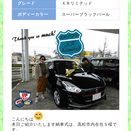
グレード
ＸＲリミテッド
ボディーカラー
スーパーブラックパール
こんにちは
本日ご紹介いたします納車式は、高松市内在住Ｓ様で
す。