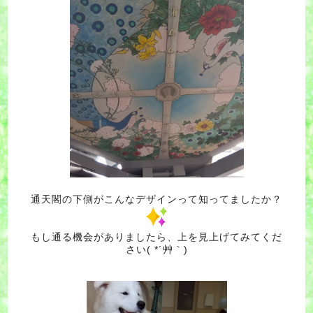
通天閣の下側がこんなデザインって知ってましたか？
もし通る機会がありましたら、上を見上げてみてくだ
さい( *´艸｀)