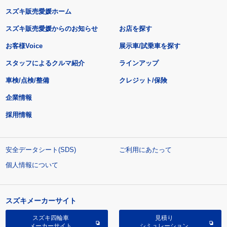
スズキ販売愛媛ホーム
スズキ販売愛媛からのお知らせ
お店を探す
お客様Voice
展示車/試乗車を探す
スタッフによるクルマ紹介
ラインアップ
車検/点検/整備
クレジット/保険
企業情報
採用情報
安全データシート(SDS)
ご利用にあたって
個人情報について
スズキメーカーサイト
スズキ四輪車
見積り
メーカーサイト
シミュレーション