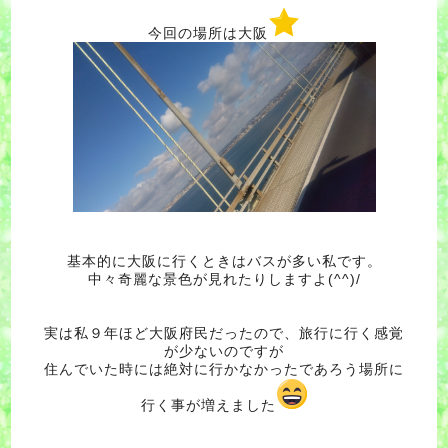
今回の場所は大阪
基本的に大阪に行くときはバスが多い私です。
中々奇麗な景色が見れたりしますよ(^^)/
実は私９年ほど大阪府民だったので、旅行に行く感覚
が少ないのですが
住んでいた時には絶対に行かなかったであろう場所に
行く事が増えました