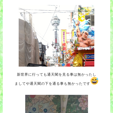
新世界に行っても通天閣を見る事は無かったし
ましてや通天閣の下を通る事も無かったです