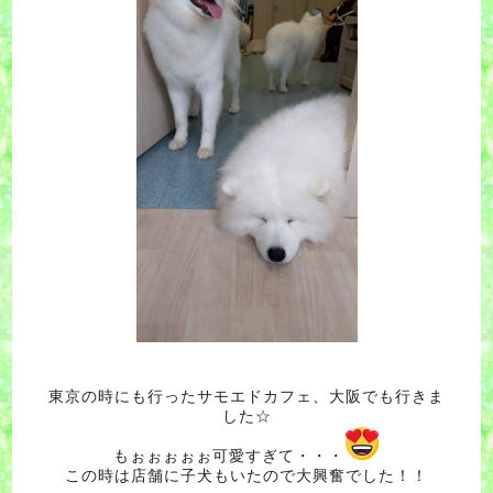
東京の時にも行ったサモエドカフェ、大阪でも行きま
した☆
もぉぉぉぉぉ可愛すぎて・・・
この時は店舗に子犬もいたので大興奮でした！！