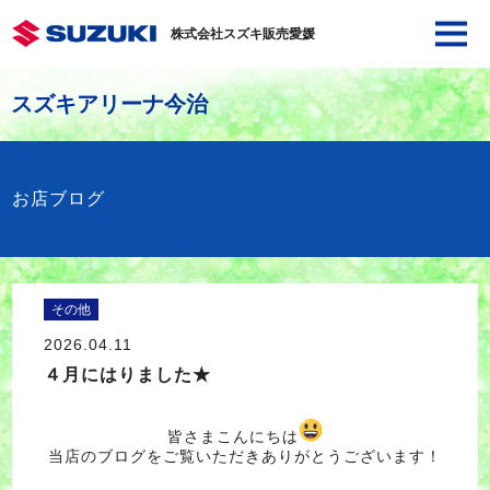
株式会社スズキ販売愛媛
スズキアリーナ今治
お店ブログ
その他
2026.04.11
４月にはりました★
皆さまこんにちは
当店のブログをご覧いただきありがとうございます！