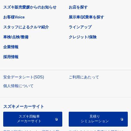
スズキ販売愛媛からのお知らせ
お店を探す
お客様Voice
展示車/試乗車を探す
スタッフによるクルマ紹介
ラインアップ
車検/点検/整備
クレジット/保険
企業情報
採用情報
安全データシート(SDS)
ご利用にあたって
個人情報について
スズキメーカーサイト
スズキ四輪車
見積り
メーカーサイト
シミュレーション