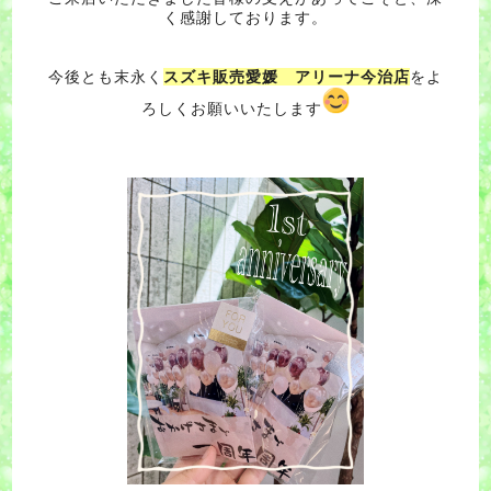
く感謝しております。
今後とも末永く
スズキ販売愛媛 アリーナ今治店
をよ
ろしくお願いいたします