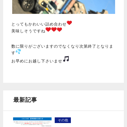
とってもかわいい詰め合わせ
美味しそうですね
数に限りがございますのでなくなり次第終了となりま
す
お早めにお越し下さいませ
最新記事
その他