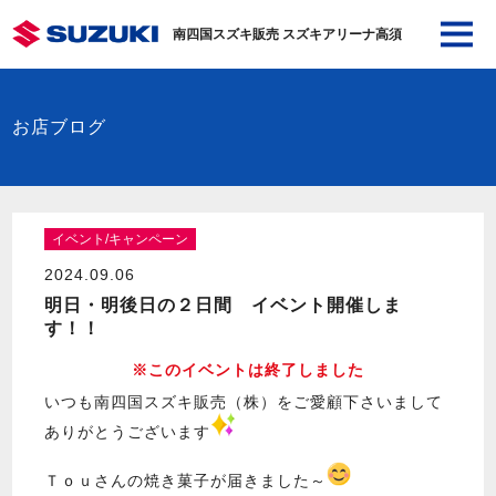
南四国スズキ販売 スズキアリーナ高須
お店ブログ
イベント/キャンペーン
2024.09.06
明日・明後日の２日間 イベント開催しま
す！！
※このイベントは終了しました
いつも南四国スズキ販売（株）をご愛顧下さいまして
ありがとうございます
Ｔｏｕさんの焼き菓子が届きました～