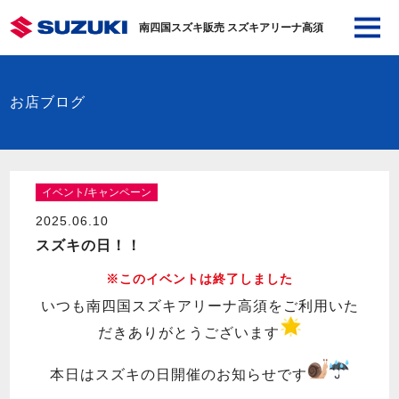
南四国スズキ販売 スズキアリーナ高須
お店ブログ
イベント/キャンペーン
2025.06.10
スズキの日！！
※このイベントは終了しました
いつも南四国スズキアリーナ高須をご利用いた
だきありがとうございます
本日はスズキの日開催のお知らせです