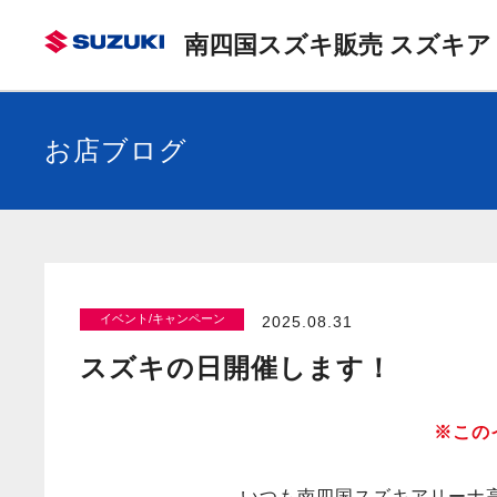
南四国スズキ販売 スズキア
お店ブログ
イベント/キャンペーン
2025.08.31
スズキの日開催します！
※この
いつも南四国スズキアリーナ