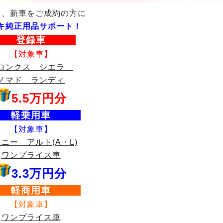
中、新車をご成約の方に
キ純正用品サポート！
登録車
【対象車】
ロンクス シエラ
ノマド ランディ
5.5万円分
軽乗用車
【対象車】
ニー アルト(A・L)
ワンプライス車
3.3万円分
軽商用車
【対象車】
ワンプライス車