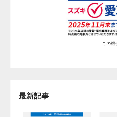
この機
最新記事