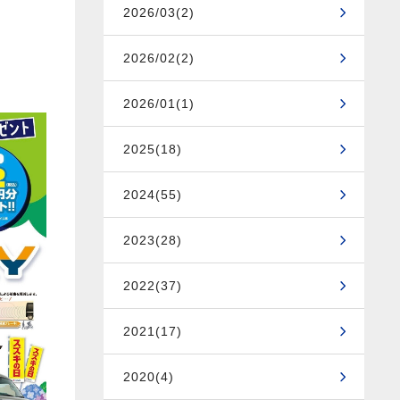
2026/03(2)
2026/02(2)
2026/01(1)
2025(18)
2024(55)
2023(28)
2022(37)
2021(17)
2020(4)