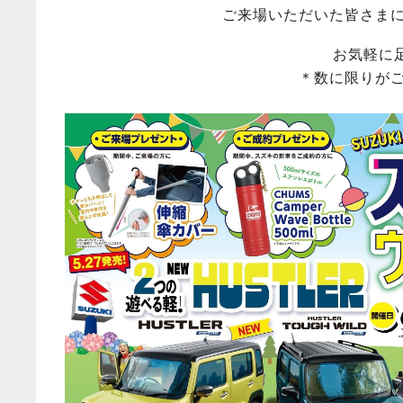
ご来場いただいた皆さま
お気軽に
＊数に限りが