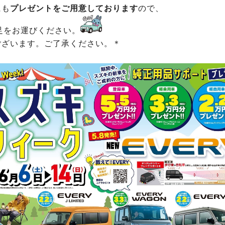
にも
プレゼントをご用意しております
ので、
足をお運びください。
ございます。ご了承ください。＊