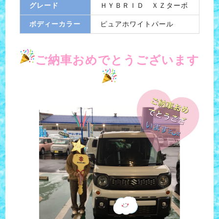
グレード
ＨＹＢＲＩＤ ＸＺターボ
ボディーカラー
ピュアホワイトパール
ご納車おめでとうございます