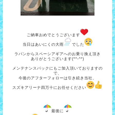
ご納車おめでとうございます
当日はあいにくの大雨
でした
ラパンからスペーシアギアへのお乗り換え頂き
ありがとうございます(*^-^*)
メンテナンスパックにもご加入頂いておりますの
で、
今後のアフターフォローは引き続き当社、
スズキアリーナ四万十にお任せください
最後に