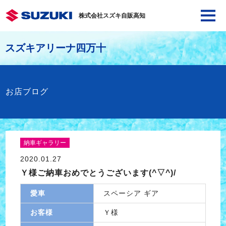
株式会社スズキ自販高知
スズキアリーナ四万十
お店ブログ
納車ギャラリー
2020.01.27
Ｙ様ご納車おめでとうございます(^▽^)/
愛車
スペーシア ギア
お客様
Ｙ様