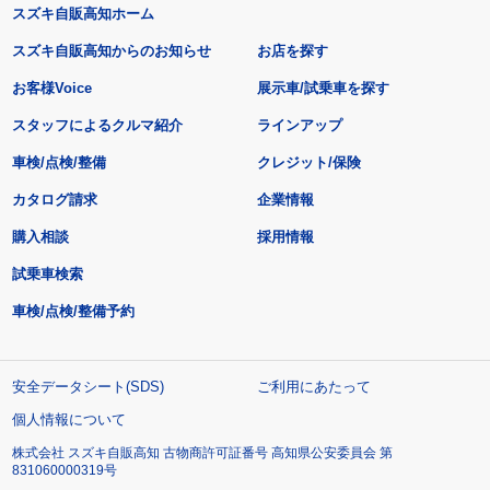
スズキ自販高知ホーム
スズキ自販高知からのお知らせ
お店を探す
お客様Voice
展示車/試乗車を探す
スタッフによるクルマ紹介
ラインアップ
車検/点検/整備
クレジット/保険
カタログ請求
企業情報
購入相談
採用情報
試乗車検索
車検/点検/整備予約
安全データシート(SDS)
ご利用にあたって
個人情報について
株式会社 スズキ自販高知 古物商許可証番号 高知県公安委員会 第
831060000319号