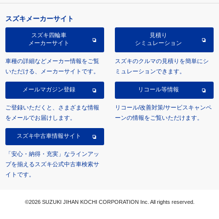
スズキメーカーサイト
スズキ四輪車
見積り
メーカーサイト
シミュレーション
車種の詳細などメーカー情報をご覧
スズキのクルマの見積りを簡単にシ
いただける、メーカーサイトです。
ミュレーションできます。
メールマガジン登録
リコール等情報
ご登録いただくと、さまざまな情報
リコール/改善対策/サービスキャンペ
をメールでお届けします。
ーンの情報をご覧いただけます。
スズキ中古車情報サイト
「安心・納得・充実」なラインアッ
プを揃えるスズキ公式中古車検索サ
イトです。
©2026 SUZUKI JIHAN KOCHI CORPORATION Inc. All rights reserved.