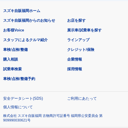
スズキ自販福岡ホーム
スズキ自販福岡からのお知らせ
お店を探す
お客様Voice
展示車/試乗車を探す
スタッフによるクルマ紹介
ラインアップ
車検/点検/整備
クレジット/保険
購入相談
企業情報
試乗車検索
採用情報
車検/点検/整備予約
安全データシート(SDS)
ご利用にあたって
個人情報について
株式会社 スズキ自販福岡 古物商許可証番号 福岡県公安委員会 第
909990030621号