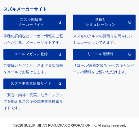
スズキメーカーサイト
スズキ四輪車
見積り
メーカーサイト
シミュレーション
車種の詳細などメーカー情報をご覧
スズキのクルマの見積りを簡単にシ
いただける、メーカーサイトです。
ミュレーションできます。
メールマガジン登録
リコール等情報
ご登録いただくと、さまざまな情報
リコール/改善対策/サービスキャンペ
をメールでお届けします。
ーンの情報をご覧いただけます。
スズキ中古車情報サイト
「安心・納得・充実」なラインアッ
プを揃えるスズキ公式中古車検索サ
イトです。
©2026 SUZUKI JIHAN FUKUOKA CORPORATION Inc. All rights reserved.