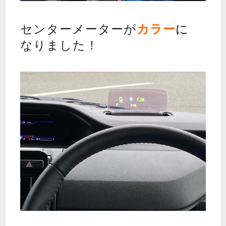
センターメーターが
カラー
に
なりました！