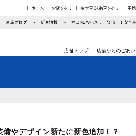
ホーム
お店を探す
展示車/試乗車を探す
車検
お店ブログ
新車情報
本日NEWハスラー登場！！安全
店舗トップ
店舗からのごあい
装備やデザイン新たに新色追加！？