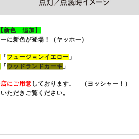
【新色 追加】
ラーに新色が登場！（ヤッホー）
る
「
フュージョンイエロー
」
力
「
ウッドランドカーキ
」
幡店にご用意
しております。 （ヨッシャー！）
店いただきご覧ください。