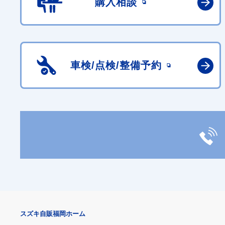
購入相談
車検/点検/
整備予約
スズキ自販福岡ホーム