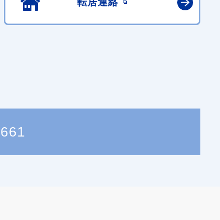
転居連絡
4661