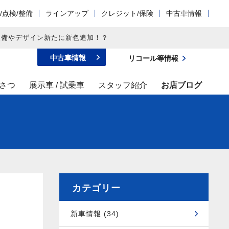
/点検/整備
ラインアップ
クレジット/保険
中古車情報
装備やデザイン新たに新色追加！？
中古車情報
リコール等情報
さつ
展示車 / 試乗車
スタッフ紹介
お店ブログ
カテゴリー
新車情報 (34)