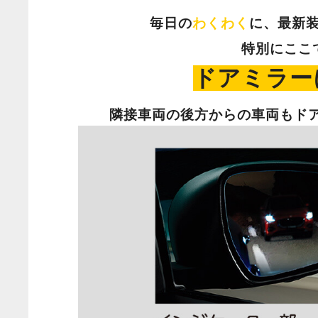
毎日の
わくわく
に、最新
特別にここ
ドアミラー
隣接車両の後方からの車両もド