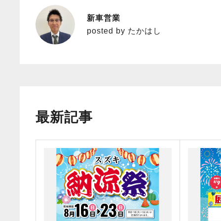
新車営業
たかはし
posted by たかはし
最新記事