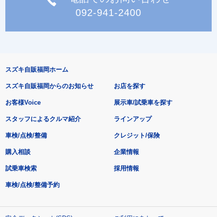
092-941-2400
スズキ自販福岡ホーム
スズキ自販福岡からのお知らせ
お店を探す
お客様Voice
展示車/試乗車を探す
スタッフによるクルマ紹介
ラインアップ
車検/点検/整備
クレジット/保険
購入相談
企業情報
試乗車検索
採用情報
車検/点検/整備予約