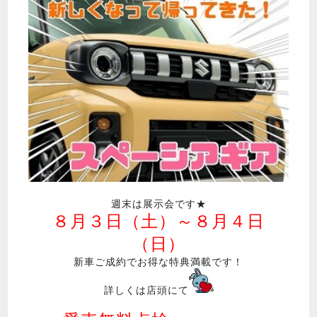
週末は展示会です★
８月３日（土）～８月４日
（日）
新車ご成約でお得な特典満載です！
詳しくは店頭にて