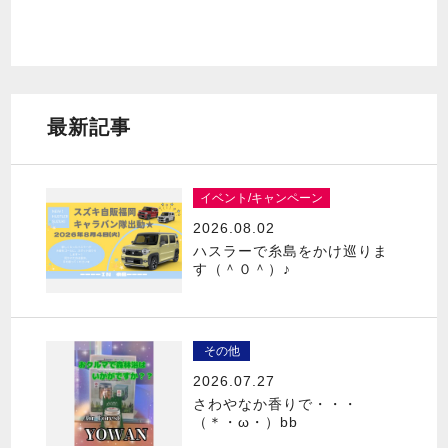
最新記事
イベント/キャンペーン
2026.08.02
ハスラーで糸島をかけ巡りま
す（＾０＾）♪
その他
2026.07.27
さわやなか香りで・・・
（＊・ω・）bb