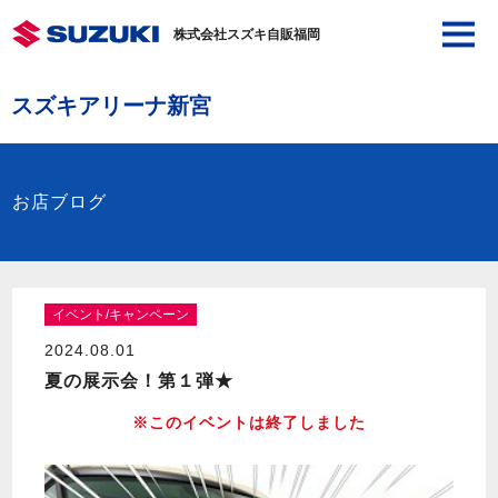
株式会社スズキ自販福岡
スズキアリーナ新宮
お店ブログ
イベント/キャンペーン
2024.08.01
夏の展示会！第１弾★
※このイベントは終了しました