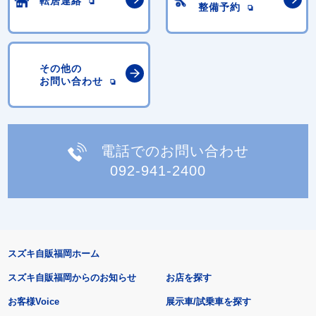
転居連絡
整備予約
その他の
お問い合わせ
電話でのお問い合わせ
092-941-2400
スズキ自販福岡ホーム
スズキ自販福岡からのお知らせ
お店を探す
お客様Voice
展示車/試乗車を探す