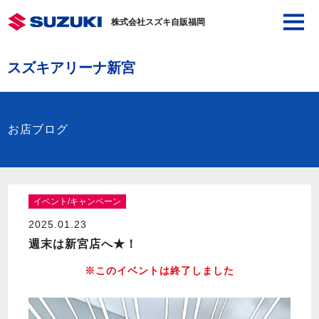
株式会社スズキ自販福岡
スズキアリーナ新宮
お店ブログ
イベント/キャンペーン
2025.01.23
週末は新宮店へ★！
※このイベントは終了しました