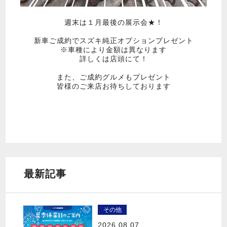
週末は１月最後の展示会★！
新車ご成約でスズキ純正オプションプレゼント
※車種により金額は異なります
詳しくは店頭にて！
また、ご成約グルメもプレゼント
皆様のご来店お待ちしております
最新記事
その他
2026.08.07