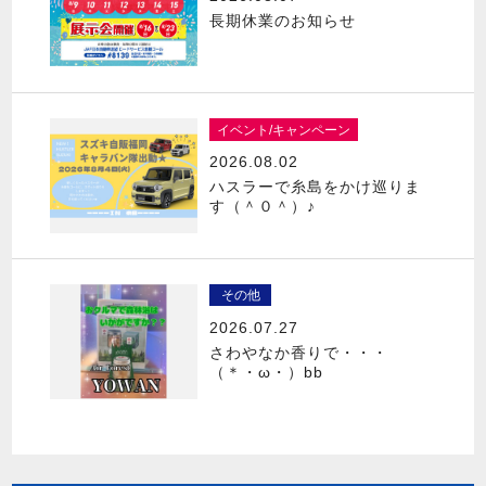
長期休業のお知らせ
イベント/キャンペーン
2026.08.02
ハスラーで糸島をかけ巡りま
す（＾０＾）♪
その他
2026.07.27
さわやなか香りで・・・
（＊・ω・）bb