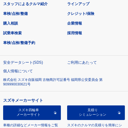
スタッフによるクルマ紹介
ラインアップ
車検/点検/整備
クレジット/保険
購入相談
企業情報
試乗車検索
採用情報
車検/点検/整備予約
安全データシート(SDS)
ご利用にあたって
個人情報について
株式会社 スズキ自販福岡 古物商許可証番号 福岡県公安委員会 第
909990030621号
スズキメーカーサイト
スズキ四輪車
見積り
メーカーサイト
シミュレーション
車種の詳細などメーカー情報をご覧
スズキのクルマの見積りを簡単にシ