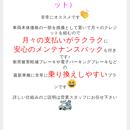
ット）
非常にオススメです
車両本体価格の一部を残価として置いて月々のクレジ
ットを組むので
月々の支払いがラクラク
に
安心のメンテナンスパック
も付き
です♪
衝突被害軽減ブレーキや電子パーキングブレーキなど
の
乗り換えしやすい
最新車種に非常に
プラ
ンです
詳しい仕組みのご説明は営業スタッフにお任せ下さい