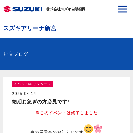
株式会社スズキ自販福岡
スズキアリーナ新宮
お店ブログ
イベント/キャンペーン
2025.04.14
納期お急ぎの方必見です!
※このイベントは終了しました
春の展示会のお知らせです