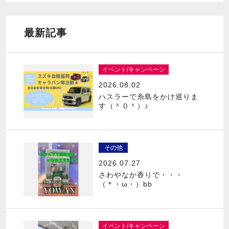
最新記事
イベント/キャンペーン
2026.08.02
ハスラーで糸島をかけ巡りま
す（＾０＾）♪
その他
2026.07.27
さわやなか香りで・・・
（＊・ω・）bb
イベント/キャンペーン