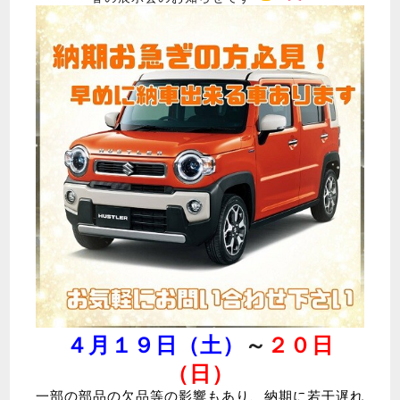
４月１９日（土）
～
２０日
（日）
一部の部品の欠品等の影響もあり、納期に若干遅れ