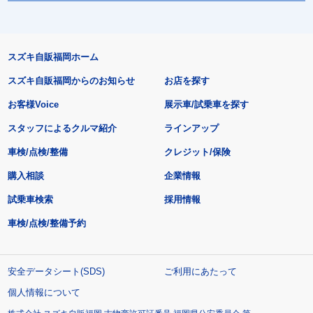
スズキ自販福岡ホーム
スズキ自販福岡からのお知らせ
お店を探す
お客様Voice
展示車/試乗車を探す
スタッフによるクルマ紹介
ラインアップ
車検/点検/整備
クレジット/保険
購入相談
企業情報
試乗車検索
採用情報
車検/点検/整備予約
安全データシート(SDS)
ご利用にあたって
個人情報について