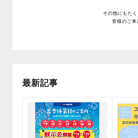
その他にもたく
皆様のご来店
最新記事