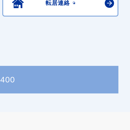
転居連絡
2400