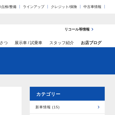
/点検/整備
ラインアップ
クレジット/保険
中古車情報
リコール等情報
さつ
展示車 / 試乗車
スタッフ紹介
お店ブログ
カテゴリー
新車情報 (15)