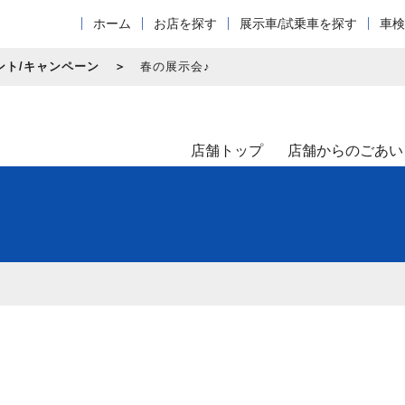
ホーム
お店を探す
展示車/試乗車を探す
車検
ント/キャンペーン
春の展示会♪
店舗トップ
店舗からのごあい