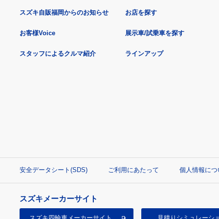
スズキ自販福岡からのお知らせ
お店を探す
お客様Voice
展示車/試乗車を探す
スタッフによるクルマ紹介
ラインアップ
安全データシート(SDS)
ご利用にあたって
個人情報につ
スズキメーカーサイト
スズキ四輪車
メーカーサイト
見積り
シミュレーシ