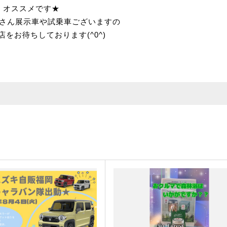
オススメです★
さん展示車や試乗車ございますの
をお待ちしております(^0^)