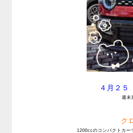
４月２５
週末
ク
1200ccのコンパクト