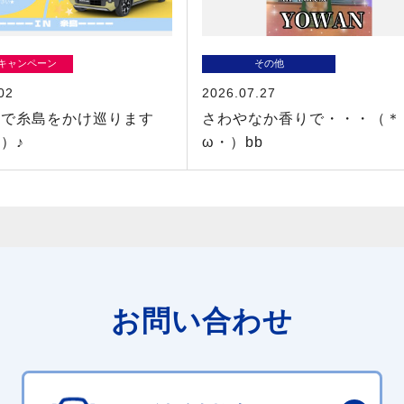
/キャンペーン
その他
02
2026.07.27
ーで糸島をかけ巡ります
さわやなか香りで・・・（＊
）♪
ω・）bb
お問い合わせ