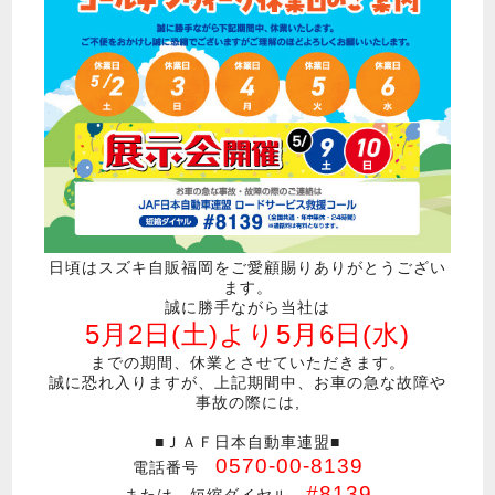
日頃はスズキ自販福岡をご愛顧賜りありがとうござい
ます。
誠に勝手ながら当社は
5月2日(土)より5月6日(水)
までの期間、休業とさせていただきます。
誠に恐れ入りますが、上記期間中、お車の急な故障や
事故の際には,
■ＪＡＦ日本自動車連盟■
0570-00-8139
電話番号
#8139
または 短縮ダイヤル