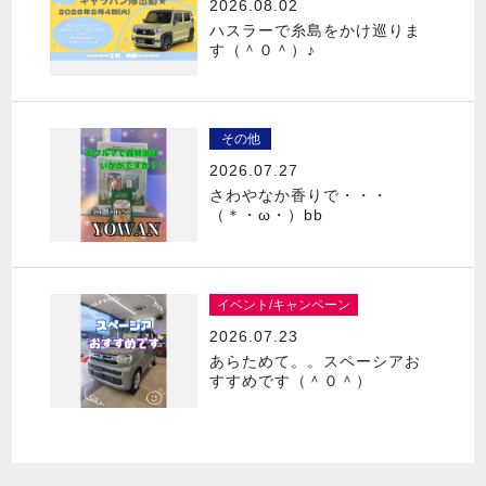
2026.08.02
ハスラーで糸島をかけ巡りま
す（＾０＾）♪
その他
2026.07.27
さわやなか香りで・・・
（＊・ω・）bb
イベント/キャンペーン
2026.07.23
あらためて。。スペーシアお
すすめです（＾０＾）