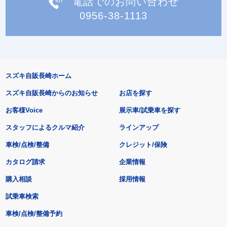
電話でのお問い合わせ
0956-38-1113
スズキ自販長崎ホーム
スズキ自販長崎からのお知らせ
お店を探す
お客様Voice
展示車/試乗車を探す
スタッフによるクルマ紹介
ラインアップ
車検/点検/整備
クレジット/保険
カタログ請求
企業情報
購入相談
採用情報
試乗車検索
車検/点検/整備予約