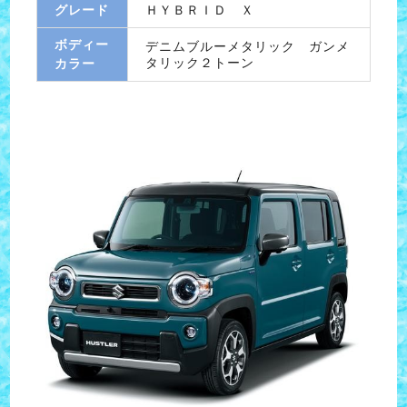
グレード
ＨＹＢＲＩＤ Ｘ
ボディー
デニムブルーメタリック ガンメ
タリック２トーン
カラー