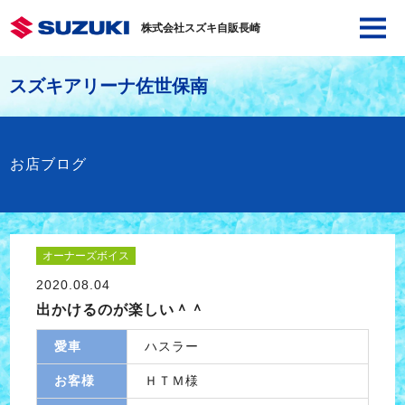
株式会社スズキ自販長崎
スズキアリーナ佐世保南
お店ブログ
オーナーズボイス
2020.08.04
出かけるのが楽しい＾＾
愛車
ハスラー
お客様
ＨＴＭ様