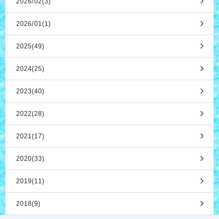
2026/02(3)
2026/01(1)
2025(49)
2024(25)
2023(40)
2022(28)
2021(17)
2020(33)
2019(11)
2018(9)