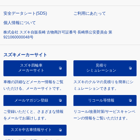
安全データシート(SDS)
ご利用にあたって
個人情報について
株式会社 スズキ自販長崎 古物商許可証番号 長崎県公安委員会 第
921060000048号
スズキメーカーサイト
スズキ四輪車
見積り
メーカーサイト
シミュレーション
車種の詳細などメーカー情報をご覧
スズキのクルマの見積りを簡単にシ
いただける、メーカーサイトです。
ミュレーションできます。
メールマガジン登録
リコール等情報
ご登録いただくと、さまざまな情報
リコール/改善対策/サービスキャンペ
をメールでお届けします。
ーンの情報をご覧いただけます。
スズキ中古車情報サイト