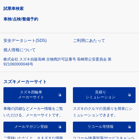
試乗車検索
車検/点検/整備予約
安全データシート(SDS)
ご利用にあたって
個人情報について
株式会社 スズキ自販長崎 古物商許可証番号 長崎県公安委員会 第
921060000048号
スズキメーカーサイト
スズキ四輪車
見積り
メーカーサイト
シミュレーション
車種の詳細などメーカー情報をご覧
スズキのクルマの見積りを簡単にシ
いただける、メーカーサイトです。
ミュレーションできます。
メールマガジン登録
リコール等情報
ご登録いただくと、さまざまな情報
リコール/改善対策/サービスキャンペ