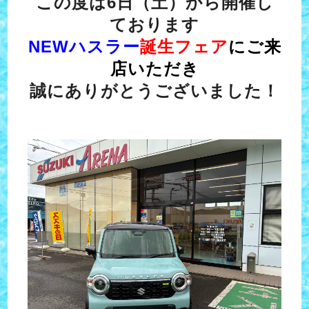
この度は6日（土）から開催し
ております
NEWハスラー
誕生フェア
にご来
店いただき
誠にありがとうございました！