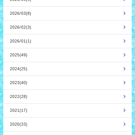
2026/03(8)
2026/02(3)
2026/01(1)
2025(49)
2024(25)
2023(40)
2022(28)
2021(17)
2020(33)