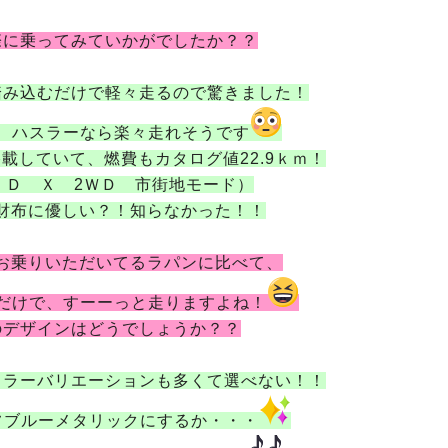
際に乗ってみていかがでしたか？？
踏み込むだけで軽々走るので驚きました！
、ハスラーなら楽々走れそうです
載していて、燃費もカタログ値22.9ｋｍ！
ＩＤ Ｘ 2ＷＤ 市街地モード）
財布に優しい？！知らなかった！！
お乗りいただいてるラパンに比べて、
だけで、すーーっと走りますよね！
のデザインはどうでしょうか？？
カラーバリエーションも多くて選べない！！
フブルーメタリックにするか・・・