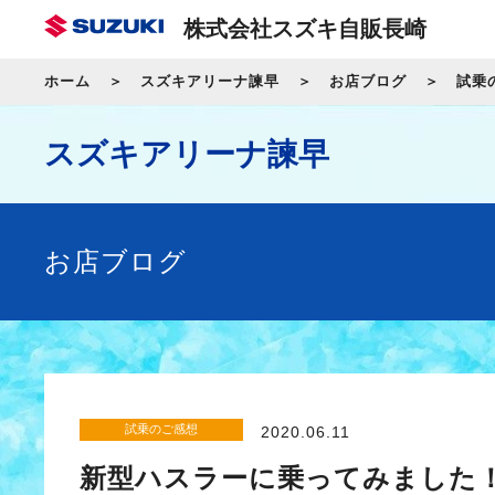
株式会社スズキ自販長崎
ホーム
スズキアリーナ諫早
お店ブログ
試乗
スズキアリーナ諫早
お店ブログ
試乗のご感想
2020.06.11
新型ハスラーに乗ってみました