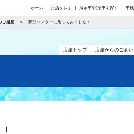
ホーム
お店を探す
展示車/試乗車を探す
車検
のご感想
新型ハスラーに乗ってみました！！
店舗トップ
店舗からのごあい
！！