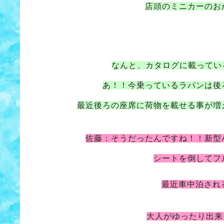
店頭のミニカーのお
なんと、カタログに載ってい
あ！！今乗っているラパンは後
最近後ろの座席に荷物を載せる事が増
佐藤：そうだったんですね！！新型
シートを倒してフ
最近車中泊され
大人がゆったり出来