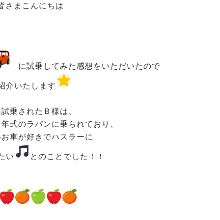
皆さまこんにちは
に試乗してみた感想をいただいたので
紹介いたします
回試乗されたＢ様は、
５年式のラパンに乗られており、
いお車が好きでハスラーに
たい
とのことでした！！