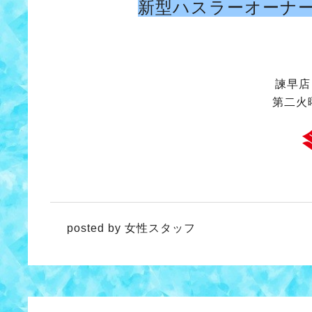
新型ハスラーオーナ
諫早店Ｔ
第二火
posted by 女性スタッフ