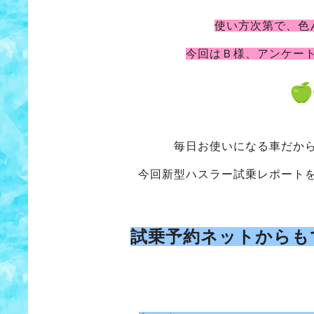
使い方次第で、色
今回はＢ様、アンケー
毎日お使いになる車だか
今回新型ハスラー試乗レポート
試乗予約ネットからも