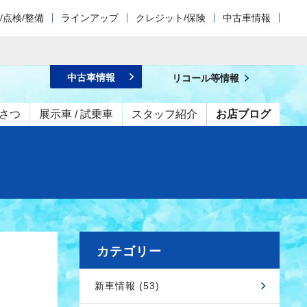
/点検/整備
ラインアップ
クレジット/保険
中古車情報
中古車情報
リコール等情報
さつ
展示車 / 試乗車
スタッフ紹介
お店ブログ
カテゴリー
新車情報 (53)