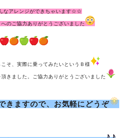
んなアレンジができちゃいます☆☆
トへのご協力ありがとうございました
らこそ、
実際に乗ってみたいというＢ様
を頂きました。ご協力ありがとうございました
できますので、お気軽にどうぞ